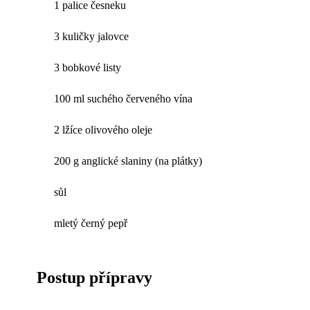
1 palice česneku
3 kuličky jalovce
3 bobkové listy
100 ml suchého červeného vína
2 lžíce olivového oleje
200 g anglické slaniny (na plátky)
sůl
mletý černý pepř
Postup přípravy