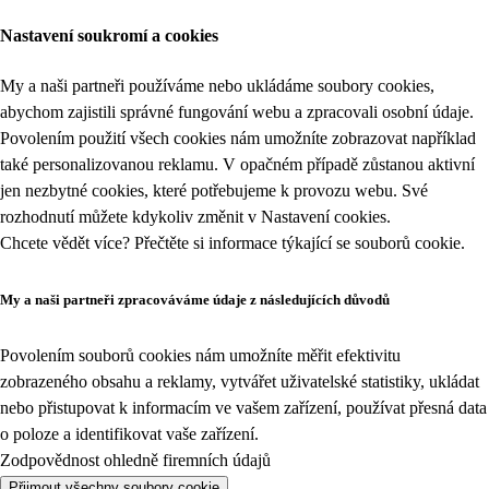
Nastavení soukromí a cookies
My a naši partneři používáme nebo ukládáme soubory cookies,
abychom zajistili správné fungování webu a zpracovali osobní údaje.
Povolením použití všech cookies nám umožníte zobrazovat například
také personalizovanou reklamu. V opačném případě zůstanou aktivní
jen nezbytné cookies, které potřebujeme k provozu webu. Své
rozhodnutí můžete kdykoliv změnit v
Nastavení cookies
.
Chcete vědět více? Přečtěte si informace týkající se
souborů cookie
.
My a naši partneři zpracováváme údaje z následujících důvodů
Povolením souborů cookies nám umožníte měřit efektivitu
zobrazeného obsahu a reklamy, vytvářet uživatelské statistiky, ukládat
nebo přistupovat k informacím ve vašem zařízení, používat přesná data
o poloze a identifikovat vaše zařízení.
Zodpovědnost ohledně firemních údajů
Přijmout všechny soubory cookie