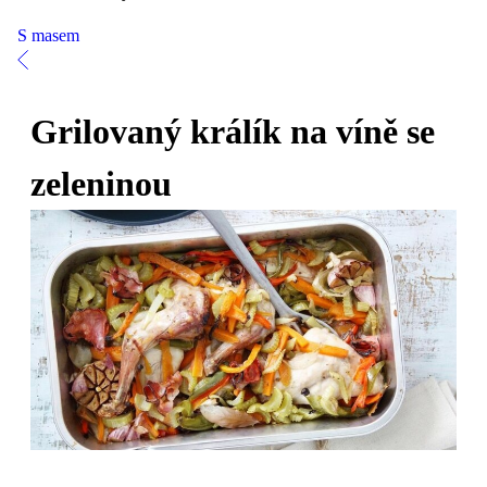
S masem
Grilovaný králík na víně se
zeleninou