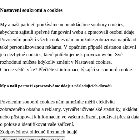
Nastavení soukromí a cookies
My a naši partneři používáme nebo ukládáme soubory cookies,
abychom zajistili správné fungování webu a zpracovali osobní údaje.
Povolením použití všech cookies nám umožníte zobrazovat například
také personalizovanou reklamu. V opačném případě zůstanou aktivní
jen nezbytné cookies, které potřebujeme k provozu webu. Své
rozhodnutí můžete kdykoliv změnit v
Nastavení cookies
.
Chcete vědět více? Přečtěte si informace týkající se
souborů cookie
.
My a naši partneři zpracováváme údaje z následujících důvodů
Povolením souborů cookies nám umožníte měřit efektivitu
zobrazeného obsahu a reklamy, vytvářet uživatelské statistiky, ukládat
nebo přistupovat k informacím ve vašem zařízení, používat přesná data
o poloze a identifikovat vaše zařízení.
Zodpovědnost ohledně firemních údajů
Přijmout všechny soubory cookie