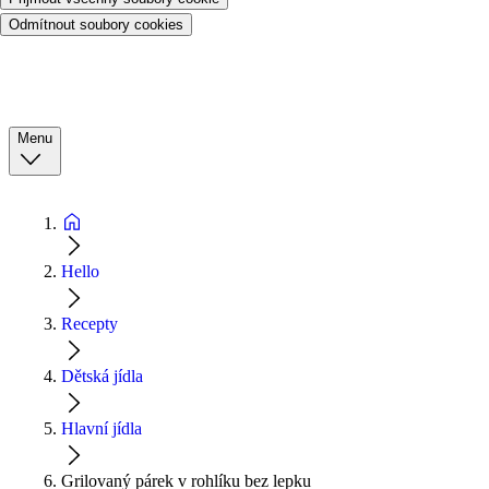
Odmítnout soubory cookies
Menu
Hello
Recepty
Dětská jídla
Hlavní jídla
Grilovaný párek v rohlíku bez lepku