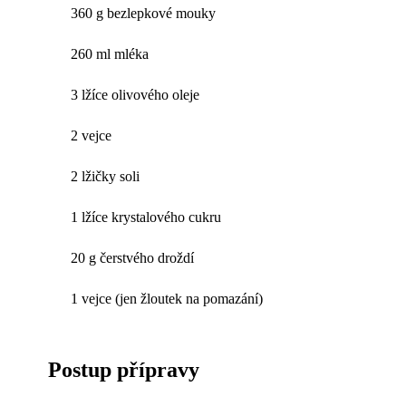
360 g bezlepkové mouky
260 ml mléka
3 lžíce olivového oleje
2 vejce
2 lžičky soli
1 lžíce krystalového cukru
20 g čerstvého droždí
1 vejce (jen žloutek na pomazání)
Postup přípravy