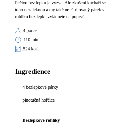
Pečivo bez lepku je výzva. Ale zkušení kuchaři se
toho nezaleknou a my také ne. Grilovaný párek v
rohlíku bez lepku zvládnete na poprvé.
4 porce
110 min.
524 kcal
Ingredience
4 bezlepkové párky
plnotučná hořčice
Bezlepkové rohlíky