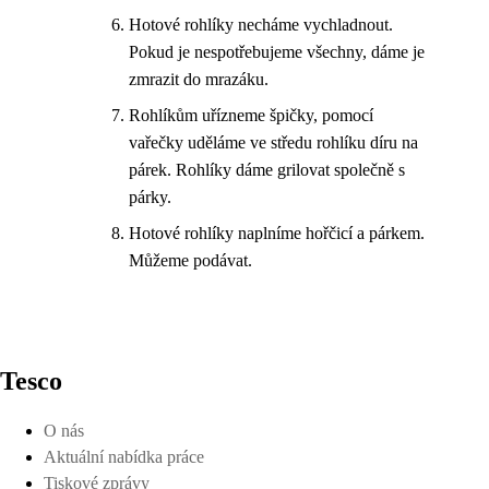
Hotové rohlíky necháme vychladnout.
Pokud je nespotřebujeme všechny, dáme je
zmrazit do mrazáku.
Rohlíkům uřízneme špičky, pomocí
vařečky uděláme ve středu rohlíku díru na
párek. Rohlíky dáme grilovat společně s
párky.
Hotové rohlíky naplníme hořčicí a párkem.
Můžeme podávat.
Tesco
O nás
Aktuální nabídka práce
Tiskové zprávy