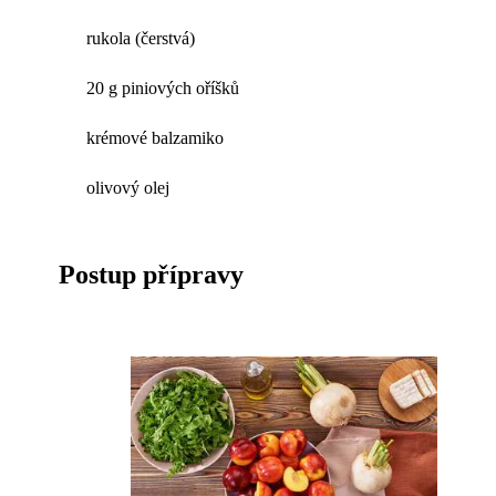
rukola (čerstvá)
20 g piniových oříšků
krémové balzamiko
olivový olej
Postup přípravy