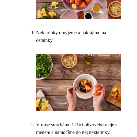
Nektarinky omyjeme a nakrájíme na
osminky.
V míse smícháme 1 lžíci olivového oleje s
medem a namočíme do něj nektarinky.