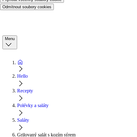
Odmítnout soubory cookies
Menu
Hello
Recepty
Polévky a saláty
Saláty
Grilovaný salát s kozím sýrem