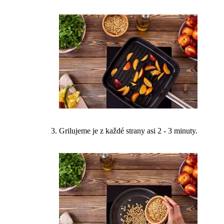
Grilujeme je z každé strany asi 2 - 3 minuty.