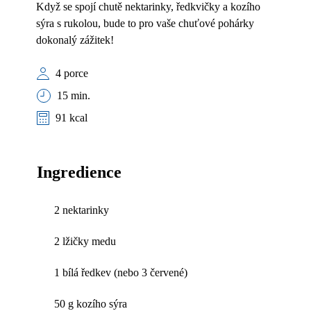
Když se spojí chutě nektarinky, ředkvičky a kozího
sýra s rukolou, bude to pro vaše chuťové pohárky
dokonalý zážitek!
4 porce
15 min.
91 kcal
Ingredience
2 nektarinky
2 lžičky medu
1 bílá ředkev (nebo 3 červené)
50 g kozího sýra