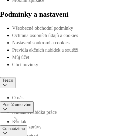
Mobilní aplikace
Podmínky a nastavení
Všeobecné obchodní podmínky
Ochrana osobních údajů a cookies
Nastavení soukromí a cookies
Pravidla akčních nabídek a soutěží
Můj účet
Chci novinky
Tesco
O nás
Pomůžeme vám
Aktuální nabídka práce
Kontakt
Tiskové zprávy
Co nabízíme