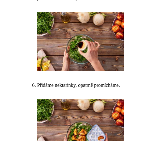
Přidáme nektarinky, opatrně promícháme.