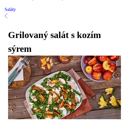
Saláty
Grilovaný salát s kozím
sýrem