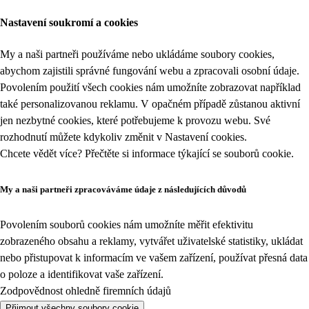
Nastavení soukromí a cookies
My a naši partneři používáme nebo ukládáme soubory cookies,
abychom zajistili správné fungování webu a zpracovali osobní údaje.
Povolením použití všech cookies nám umožníte zobrazovat například
také personalizovanou reklamu. V opačném případě zůstanou aktivní
jen nezbytné cookies, které potřebujeme k provozu webu. Své
rozhodnutí můžete kdykoliv změnit v
Nastavení cookies
.
Chcete vědět více? Přečtěte si informace týkající se
souborů cookie
.
My a naši partneři zpracováváme údaje z následujících důvodů
Povolením souborů cookies nám umožníte měřit efektivitu
zobrazeného obsahu a reklamy, vytvářet uživatelské statistiky, ukládat
nebo přistupovat k informacím ve vašem zařízení, používat přesná data
o poloze a identifikovat vaše zařízení.
Zodpovědnost ohledně firemních údajů
Přijmout všechny soubory cookie