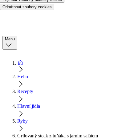
Odmítnout soubory cookies
Menu
Hello
Recepty
Hlavní jídla
Ryby
Grilovaný steak z tuňáka s jarním salátem