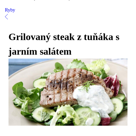
Ryby
Grilovaný steak z tuňáka s
jarním salátem