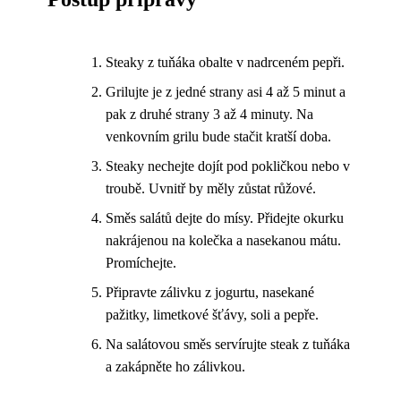
Steaky z tuňáka obalte v nadrceném pepři.
Grilujte je z jedné strany asi 4 až 5 minut a
pak z druhé strany 3 až 4 minuty. Na
venkovním grilu bude stačit kratší doba.
Steaky nechejte dojít pod pokličkou nebo v
troubě. Uvnitř by měly zůstat růžové.
Směs salátů dejte do mísy. Přidejte okurku
nakrájenou na kolečka a nasekanou mátu.
Promíchejte.
Připravte zálivku z jogurtu, nasekané
pažitky, limetkové šťávy, soli a pepře.
Na salátovou směs servírujte steak z tuňáka
a zakápněte ho zálivkou.