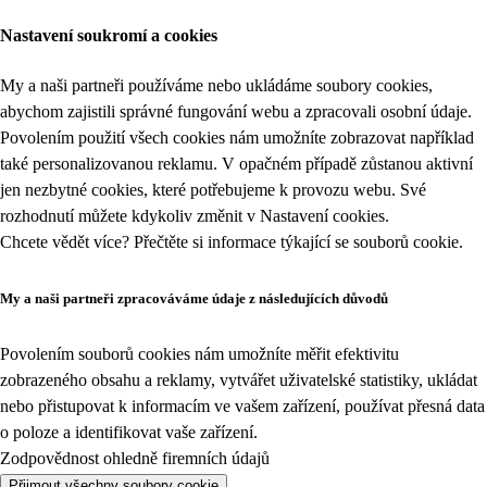
Nastavení soukromí a cookies
My a naši partneři používáme nebo ukládáme soubory cookies,
abychom zajistili správné fungování webu a zpracovali osobní údaje.
Povolením použití všech cookies nám umožníte zobrazovat například
také personalizovanou reklamu. V opačném případě zůstanou aktivní
jen nezbytné cookies, které potřebujeme k provozu webu. Své
rozhodnutí můžete kdykoliv změnit v
Nastavení cookies
.
Chcete vědět více? Přečtěte si informace týkající se
souborů cookie
.
My a naši partneři zpracováváme údaje z následujících důvodů
Povolením souborů cookies nám umožníte měřit efektivitu
zobrazeného obsahu a reklamy, vytvářet uživatelské statistiky, ukládat
nebo přistupovat k informacím ve vašem zařízení, používat přesná data
o poloze a identifikovat vaše zařízení.
Zodpovědnost ohledně firemních údajů
Přijmout všechny soubory cookie