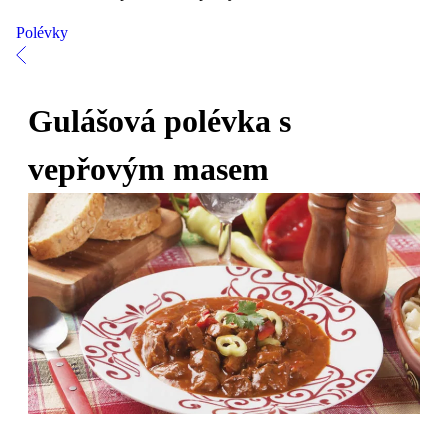
Polévky
Gulášová polévka s
vepřovým masem