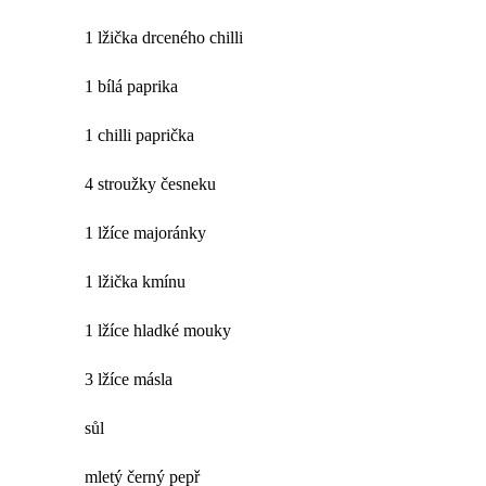
1 lžička drceného chilli
1 bílá paprika
1 chilli paprička
4 stroužky česneku
1 lžíce majoránky
1 lžička kmínu
1 lžíce hladké mouky
3 lžíce másla
sůl
mletý černý pepř