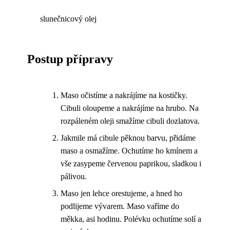
slunečnicový olej
Postup přípravy
Maso očistíme a nakrájíme na kostičky.
Cibuli oloupeme a nakrájíme na hrubo. Na
rozpáleném oleji smažíme cibuli dozlatova.
Jakmile má cibule pěknou barvu, přidáme
maso a osmažíme. Ochutíme ho kmínem a
vše zasypeme červenou paprikou, sladkou i
pálivou.
Maso jen lehce orestujeme, a hned ho
podlijeme vývarem. Maso vaříme do
měkka, asi hodinu. Polévku ochutíme solí a