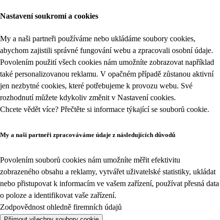
Nastavení soukromí a cookies
My a naši partneři používáme nebo ukládáme soubory cookies,
abychom zajistili správné fungování webu a zpracovali osobní údaje.
Povolením použití všech cookies nám umožníte zobrazovat například
také personalizovanou reklamu. V opačném případě zůstanou aktivní
jen nezbytné cookies, které potřebujeme k provozu webu. Své
rozhodnutí můžete kdykoliv změnit v
Nastavení cookies
.
Chcete vědět více? Přečtěte si informace týkající se
souborů cookie
.
My a naši partneři zpracováváme údaje z následujících důvodů
Povolením souborů cookies nám umožníte měřit efektivitu
zobrazeného obsahu a reklamy, vytvářet uživatelské statistiky, ukládat
nebo přistupovat k informacím ve vašem zařízení, používat přesná data
o poloze a identifikovat vaše zařízení.
Zodpovědnost ohledně firemních údajů
Přijmout všechny soubory cookie