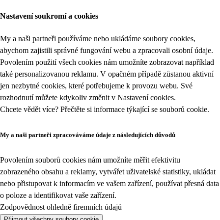
Nastavení soukromí a cookies
My a naši partneři používáme nebo ukládáme soubory cookies,
abychom zajistili správné fungování webu a zpracovali osobní údaje.
Povolením použití všech cookies nám umožníte zobrazovat například
také personalizovanou reklamu. V opačném případě zůstanou aktivní
jen nezbytné cookies, které potřebujeme k provozu webu. Své
rozhodnutí můžete kdykoliv změnit v
Nastavení cookies
.
Chcete vědět více? Přečtěte si informace týkající se
souborů cookie
.
My a naši partneři zpracováváme údaje z následujících důvodů
Povolením souborů cookies nám umožníte měřit efektivitu
zobrazeného obsahu a reklamy, vytvářet uživatelské statistiky, ukládat
nebo přistupovat k informacím ve vašem zařízení, používat přesná data
o poloze a identifikovat vaše zařízení.
Zodpovědnost ohledně firemních údajů
Přijmout všechny soubory cookie