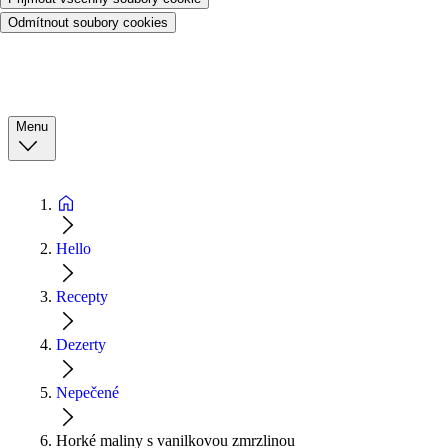
Odmítnout soubory cookies
Menu
Hello
Recepty
Dezerty
Nepečené
Horké maliny s vanilkovou zmrzlinou