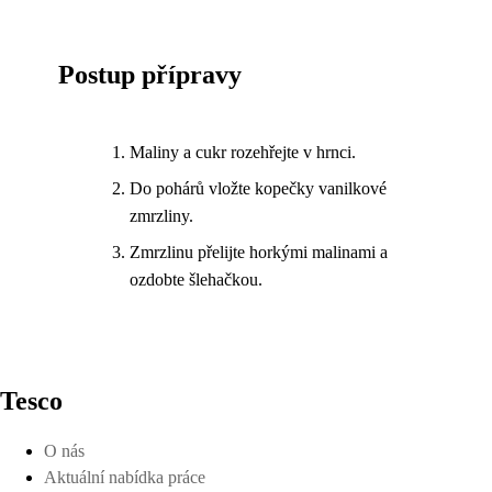
Postup přípravy
Maliny a cukr rozehřejte v hrnci.
Do pohárů vložte kopečky vanilkové
zmrzliny.
Zmrzlinu přelijte horkými malinami a
ozdobte šlehačkou.
Tesco
O nás
Aktuální nabídka práce