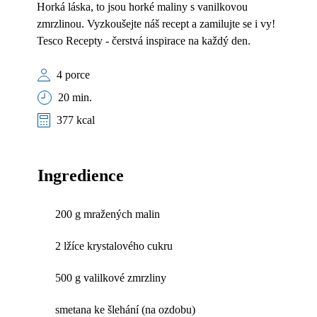
Horká láska, to jsou horké maliny s vanilkovou
zmrzlinou. Vyzkoušejte náš recept a zamilujte se i vy!
Tesco Recepty - čerstvá inspirace na každý den.
4 porce
20 min.
377 kcal
Ingredience
200 g mražených malin
2 lžíce krystalového cukru
500 g valilkové zmrzliny
smetana ke šlehání (na ozdobu)