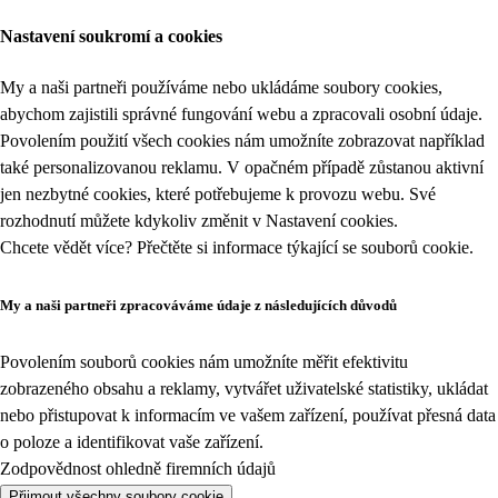
Nastavení soukromí a cookies
My a naši partneři používáme nebo ukládáme soubory cookies,
abychom zajistili správné fungování webu a zpracovali osobní údaje.
Povolením použití všech cookies nám umožníte zobrazovat například
také personalizovanou reklamu. V opačném případě zůstanou aktivní
jen nezbytné cookies, které potřebujeme k provozu webu. Své
rozhodnutí můžete kdykoliv změnit v
Nastavení cookies
.
Chcete vědět více? Přečtěte si informace týkající se
souborů cookie
.
My a naši partneři zpracováváme údaje z následujících důvodů
Povolením souborů cookies nám umožníte měřit efektivitu
zobrazeného obsahu a reklamy, vytvářet uživatelské statistiky, ukládat
nebo přistupovat k informacím ve vašem zařízení, používat přesná data
o poloze a identifikovat vaše zařízení.
Zodpovědnost ohledně firemních údajů
Přijmout všechny soubory cookie