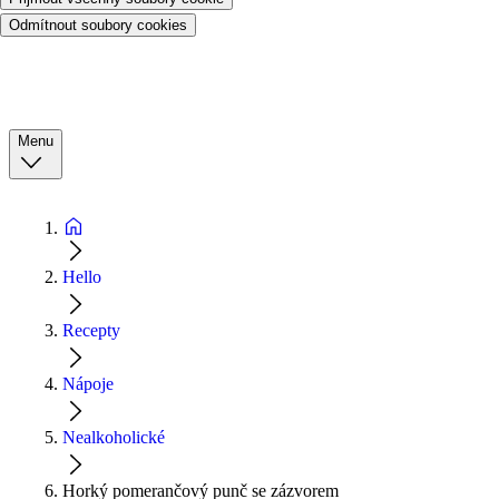
Odmítnout soubory cookies
Menu
Hello
Recepty
Nápoje
Nealkoholické
Horký pomerančový punč se zázvorem