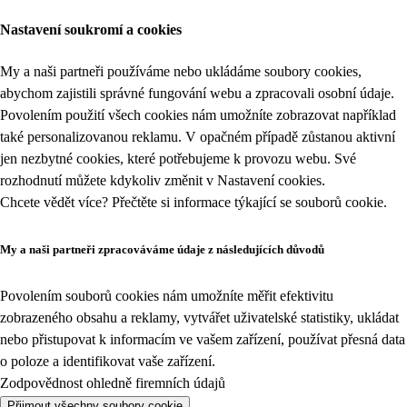
Nastavení soukromí a cookies
My a naši partneři používáme nebo ukládáme soubory cookies,
abychom zajistili správné fungování webu a zpracovali osobní údaje.
Povolením použití všech cookies nám umožníte zobrazovat například
také personalizovanou reklamu. V opačném případě zůstanou aktivní
jen nezbytné cookies, které potřebujeme k provozu webu. Své
rozhodnutí můžete kdykoliv změnit v
Nastavení cookies
.
Chcete vědět více? Přečtěte si informace týkající se
souborů cookie
.
My a naši partneři zpracováváme údaje z následujících důvodů
Povolením souborů cookies nám umožníte měřit efektivitu
zobrazeného obsahu a reklamy, vytvářet uživatelské statistiky, ukládat
nebo přistupovat k informacím ve vašem zařízení, používat přesná data
o poloze a identifikovat vaše zařízení.
Zodpovědnost ohledně firemních údajů
Přijmout všechny soubory cookie