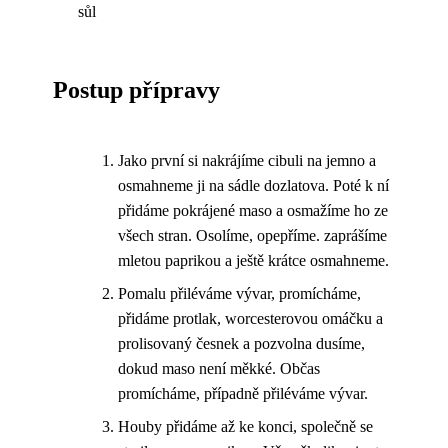
sůl
Postup přípravy
Jako první si nakrájíme cibuli na jemno a
osmahneme ji na sádle dozlatova. Poté k ní
přidáme pokrájené maso a osmažíme ho ze
všech stran. Osolíme, opepříme. zaprášíme
mletou paprikou a ještě krátce osmahneme.
Pomalu přiléváme vývar, promícháme,
přidáme protlak, worcesterovou omáčku a
prolisovaný česnek a pozvolna dusíme,
dokud maso není měkké. Občas
promícháme, případně přiléváme vývar.
Houby přidáme až ke konci, společně se