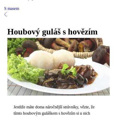
S masem
Houbový guláš s hovězím
Jestliže máte doma náročnější strávníky, vězte, že
tímto houbovým guláškem s hovězím si u nich