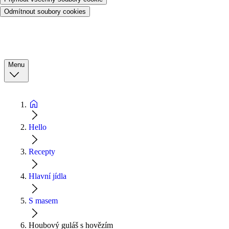
Odmítnout soubory cookies
Menu
Hello
Recepty
Hlavní jídla
S masem
Houbový guláš s hovězím