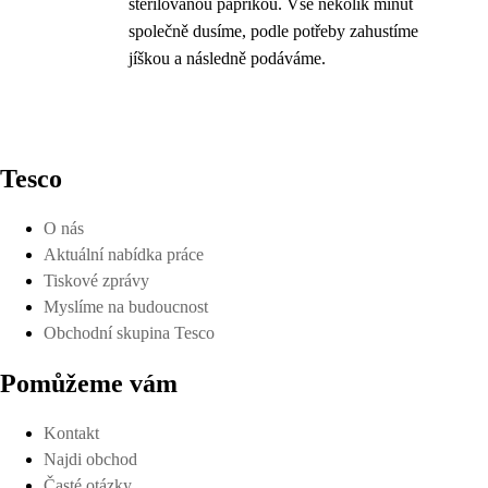
sterilovanou paprikou. Vše několik minut
společně dusíme, podle potřeby zahustíme
jíškou a následně podáváme.
Tesco
O nás
Aktuální nabídka práce
Tiskové zprávy
Myslíme na budoucnost
Obchodní skupina Tesco
Pomůžeme vám
Kontakt
Najdi obchod
Časté otázky