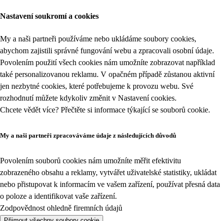
Nastavení soukromí a cookies
My a naši partneři používáme nebo ukládáme soubory cookies,
abychom zajistili správné fungování webu a zpracovali osobní údaje.
Povolením použití všech cookies nám umožníte zobrazovat například
také personalizovanou reklamu. V opačném případě zůstanou aktivní
jen nezbytné cookies, které potřebujeme k provozu webu. Své
rozhodnutí můžete kdykoliv změnit v
Nastavení cookies
.
Chcete vědět více? Přečtěte si informace týkající se
souborů cookie
.
My a naši partneři zpracováváme údaje z následujících důvodů
Povolením souborů cookies nám umožníte měřit efektivitu
zobrazeného obsahu a reklamy, vytvářet uživatelské statistiky, ukládat
nebo přistupovat k informacím ve vašem zařízení, používat přesná data
o poloze a identifikovat vaše zařízení.
Zodpovědnost ohledně firemních údajů
Přijmout všechny soubory cookie