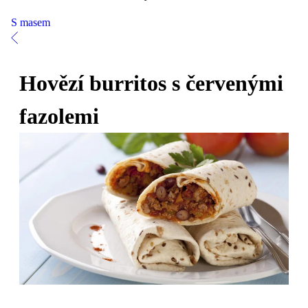
S masem
Hovězí burritos s červenými
fazolemi