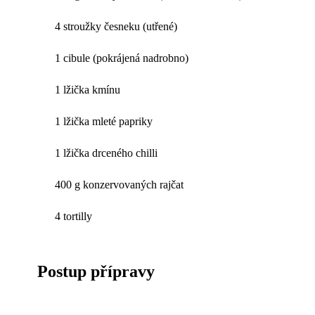
4 stroužky česneku (utřené)
1 cibule (pokrájená nadrobno)
1 lžička kmínu
1 lžička mleté papriky
1 lžička drceného chilli
400 g konzervovaných rajčat
4 tortilly
Postup přípravy