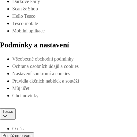
Dárkové karty
Scan & Shop
Hello Tesco
Tesco mobile
Mobilní aplikace
Podmínky a nastavení
Všeobecné obchodní podmínky
Ochrana osobních údajů a cookies
Nastavení soukromí a cookies
Pravidla akčních nabídek a soutěží
Můj účet
Chci novinky
Tesco
O nás
Pomůžeme vám