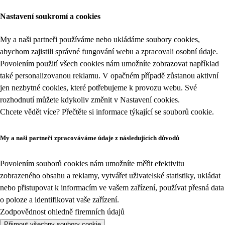
Nastavení soukromí a cookies
My a naši partneři používáme nebo ukládáme soubory cookies,
abychom zajistili správné fungování webu a zpracovali osobní údaje.
Povolením použití všech cookies nám umožníte zobrazovat například
také personalizovanou reklamu. V opačném případě zůstanou aktivní
jen nezbytné cookies, které potřebujeme k provozu webu. Své
rozhodnutí můžete kdykoliv změnit v
Nastavení cookies
.
Chcete vědět více? Přečtěte si informace týkající se
souborů cookie
.
My a naši partneři zpracováváme údaje z následujících důvodů
Povolením souborů cookies nám umožníte měřit efektivitu
zobrazeného obsahu a reklamy, vytvářet uživatelské statistiky, ukládat
nebo přistupovat k informacím ve vašem zařízení, používat přesná data
o poloze a identifikovat vaše zařízení.
Zodpovědnost ohledně firemních údajů
Přijmout všechny soubory cookie