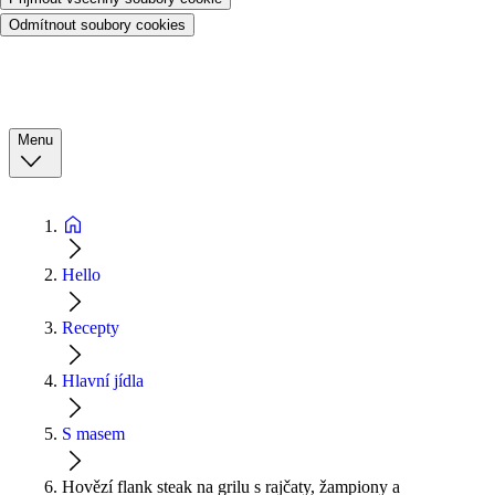
Odmítnout soubory cookies
Menu
Hello
Recepty
Hlavní jídla
S masem
Hovězí flank steak na grilu s rajčaty, žampiony a