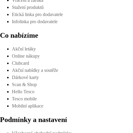
Vrácení a záruka
Stažení produktů
Etická linka pro dodavatele
Infolinka pro dodavatele
Co nabízíme
Akční letáky
Online nákupy
Clubcard
Akční nabídky a soutěže
Dárkové karty
Scan & Shop
Hello Tesco
Tesco mobile
Mobilní aplikace
Podmínky a nastavení