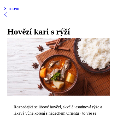
S masem
Hovězí kari s rýží
Rozpadající se libové hovězí, skvělá jasmínová rýže a
lákavá vůně koření s nádechem Orientu - to vše se