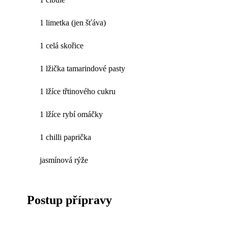
1 limetka (jen šťáva)
1 celá skořice
1 lžička tamarindové pasty
1 lžíce třtinového cukru
1 lžíce rybí omáčky
1 chilli paprička
jasmínová rýže
Postup přípravy