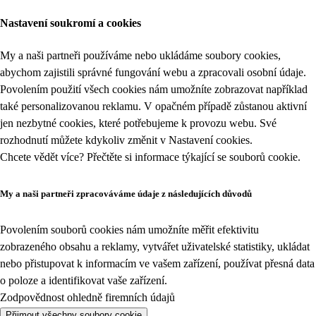
Nastavení soukromí a cookies
My a naši partneři používáme nebo ukládáme soubory cookies,
abychom zajistili správné fungování webu a zpracovali osobní údaje.
Povolením použití všech cookies nám umožníte zobrazovat například
také personalizovanou reklamu. V opačném případě zůstanou aktivní
jen nezbytné cookies, které potřebujeme k provozu webu. Své
rozhodnutí můžete kdykoliv změnit v
Nastavení cookies
.
Chcete vědět více? Přečtěte si informace týkající se
souborů cookie
.
My a naši partneři zpracováváme údaje z následujících důvodů
Povolením souborů cookies nám umožníte měřit efektivitu
zobrazeného obsahu a reklamy, vytvářet uživatelské statistiky, ukládat
nebo přistupovat k informacím ve vašem zařízení, používat přesná data
o poloze a identifikovat vaše zařízení.
Zodpovědnost ohledně firemních údajů
Přijmout všechny soubory cookie