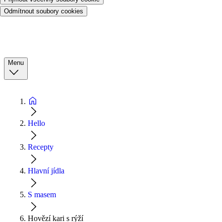
Odmítnout soubory cookies
Menu
Hello
Recepty
Hlavní jídla
S masem
Hovězí kari s rýží