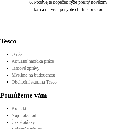
Podávejte kopeček rýže přelitý hovězím
kari a na vrch posypte chilli papričkou.
Tesco
O nás
Aktuální nabídka práce
Tiskové zprávy
Myslíme na budoucnost
Obchodní skupina Tesco
Pomůžeme vám
Kontakt
Najdi obchod
Časté otázky