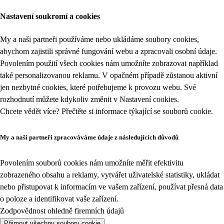
Nastavení soukromí a cookies
My a naši partneři používáme nebo ukládáme soubory cookies,
abychom zajistili správné fungování webu a zpracovali osobní údaje.
Povolením použití všech cookies nám umožníte zobrazovat například
také personalizovanou reklamu. V opačném případě zůstanou aktivní
jen nezbytné cookies, které potřebujeme k provozu webu. Své
rozhodnutí můžete kdykoliv změnit v
Nastavení cookies
.
Chcete vědět více? Přečtěte si informace týkající se
souborů cookie
.
My a naši partneři zpracováváme údaje z následujících důvodů
Povolením souborů cookies nám umožníte měřit efektivitu
zobrazeného obsahu a reklamy, vytvářet uživatelské statistiky, ukládat
nebo přistupovat k informacím ve vašem zařízení, používat přesná data
o poloze a identifikovat vaše zařízení.
Zodpovědnost ohledně firemních údajů
Přijmout všechny soubory cookie