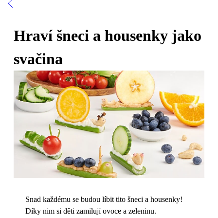
Hraví šneci a housenky jako
svačina
Snad každému se budou líbit tito šneci a housenky!
Díky nim si děti zamilují ovoce a zeleninu.