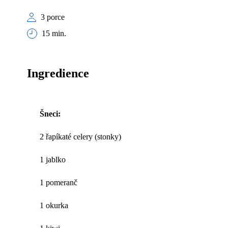
3 porce
15 min.
Ingredience
Šneci:
2 řapíkaté celery (stonky)
1 jablko
1 pomeranč
1 okurka