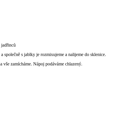
 jadřinců
společně s jablky je rozmixujeme a nalijeme do sklenice.
 a vše zamícháme. Nápoj podáváme chlazený.