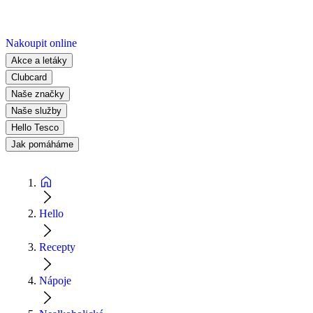
Nakoupit online
Akce a letáky
Clubcard
Naše značky
Naše služby
Hello Tesco
Jak pomáháme
Hello
Recepty
Nápoje