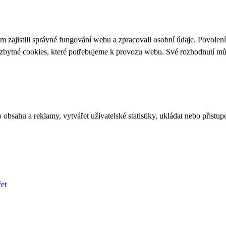
 zajistili správné fungování webu a zpracovali osobní údaje. Povolen
ezbytné cookies, které potřebujeme k provozu webu. Své rozhodnutí m
bsahu a reklamy, vytvářet uživatelské statistiky, ukládat nebo přistup
et