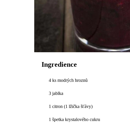
Ingredience
4 ks modrých hroznů
3 jablka
1 citron (1 lžička šťávy)
1 špetka krystalového cukru