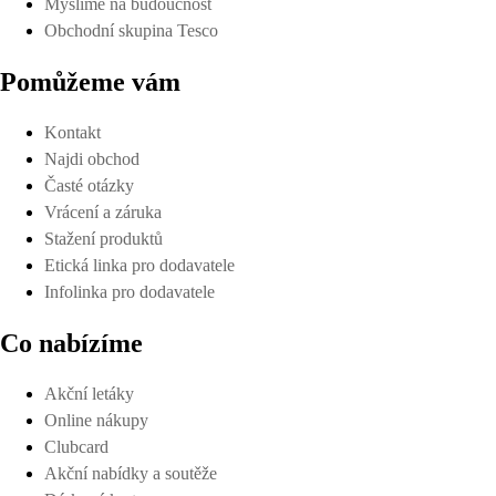
Myslíme na budoucnost
Obchodní skupina Tesco
Pomůžeme vám
Kontakt
Najdi obchod
Časté otázky
Vrácení a záruka
Stažení produktů
Etická linka pro dodavatele
Infolinka pro dodavatele
Co nabízíme
Akční letáky
Online nákupy
Clubcard
Akční nabídky a soutěže