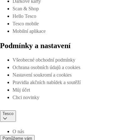
Dárkové karty
Scan & Shop
Hello Tesco
Tesco mobile
Mobilní aplikace
Podmínky a nastavení
Všeobecné obchodní podmínky
Ochrana osobních údajů a cookies
Nastavení soukromí a cookies
Pravidla akčních nabídek a soutěží
Můj účet
Chci novinky
Tesco
O nás
Pomůžeme vám