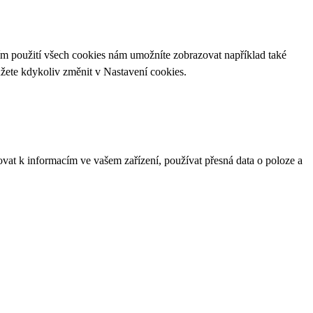
ím použití všech cookies nám umožníte zobrazovat například také
ůžete kdykoliv změnit v
Nastavení cookies
.
ovat k informacím ve vašem zařízení, používat přesná data o poloze a