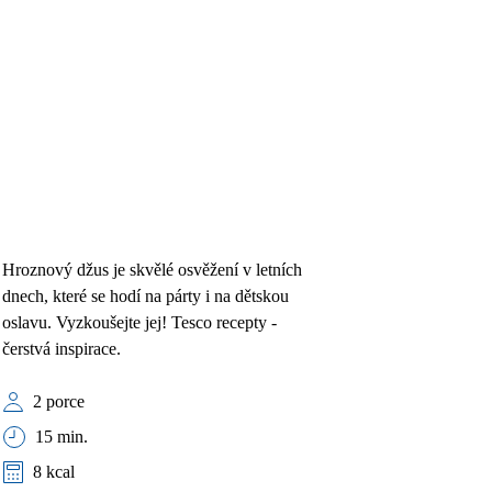
Hroznový džus je skvělé osvěžení v letních
dnech, které se hodí na párty i na dětskou
oslavu. Vyzkoušejte jej! Tesco recepty -
čerstvá inspirace.
2 porce
15 min.
8 kcal