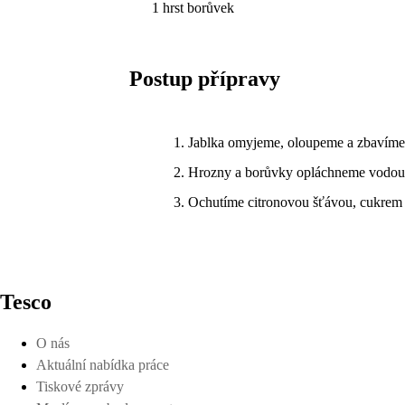
1 hrst borůvek
Postup přípravy
Jablka omyjeme, oloupeme a zbavíme
Hrozny a borůvky opláchneme vodou a 
Ochutíme citronovou šťávou, cukrem
Tesco
O nás
Aktuální nabídka práce
Tiskové zprávy