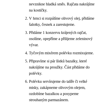
nevznikne hladká směs. Rajčata nakrájíme
na kostičky.
V hrnci si rozpálíme olivový olej, přidáme
šalotky, česnek a zarestujeme.
Přidáme 1 konzervu krájených rajčat,
osolíme, opepříme a přilijeme zeleninový
vývar.
Tyčovým mixérem polévku rozmixujeme.
Připravíme si pár lístků bazalky, které
nakrájíme na proužky. Část přidáme do
polévky.
Polévku servírujeme do talíře či velké
misky, zakápneme olivovým olejem,
ozdobíme bazalkou a posypeme
strouhaným parmazánem.