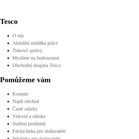
Tesco
O nás
Aktuální nabídka práce
Tiskové zprávy
Myslíme na budoucnost
Obchodní skupina Tesco
Pomůžeme vám
Kontakt
Najdi obchod
Časté otázky
Vrácení a záruka
Stažení produktů
Etická linka pro dodavatele
Infolinka pro dodavatele