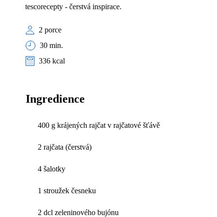
tescorecepty - čerstvá inspirace.
2 porce
30 min.
336 kcal
Ingredience
400 g krájených rajčat v rajčatové šťávě
2 rajčata (čerstvá)
4 šalotky
1 stroužek česneku
2 dcl zeleninového bujónu