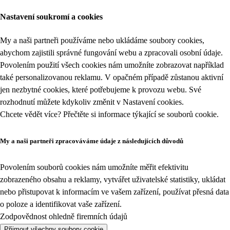
Nastavení soukromí a cookies
My a naši partneři používáme nebo ukládáme soubory cookies,
abychom zajistili správné fungování webu a zpracovali osobní údaje.
Povolením použití všech cookies nám umožníte zobrazovat například
také personalizovanou reklamu. V opačném případě zůstanou aktivní
jen nezbytné cookies, které potřebujeme k provozu webu. Své
rozhodnutí můžete kdykoliv změnit v
Nastavení cookies
.
Chcete vědět více? Přečtěte si informace týkající se
souborů cookie
.
My a naši partneři zpracováváme údaje z následujících důvodů
Povolením souborů cookies nám umožníte měřit efektivitu
zobrazeného obsahu a reklamy, vytvářet uživatelské statistiky, ukládat
nebo přistupovat k informacím ve vašem zařízení, používat přesná data
o poloze a identifikovat vaše zařízení.
Zodpovědnost ohledně firemních údajů
Přijmout všechny soubory cookie