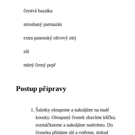
čerstvá bazalka
strouhaný parmazán
extra panenský olivový olej
sůl
mletý černý pepř
Postup přípravy
Šalotky oloupeme a nakrájíme na malé
kousky. Oloupaný česnek zbavíme klíčku,
rozmáčkneme a nakrájíme nadrobno. Do
česneku přidáme sůl a vetřeme, dokud