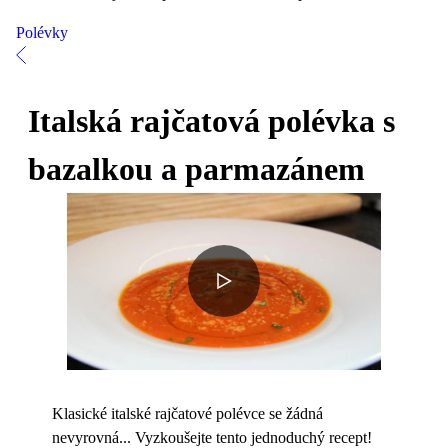
Polévky
Italská rajčatová polévka s
bazalkou a parmazánem
Klasické italské rajčatové polévce se žádná
nevyrovná... Vyzkoušejte tento jednoduchý recept!