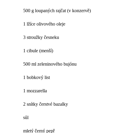
500 g loupaných rajčat (v konzervě)
1 lžíce olivového oleje
3 stroužky česneku
1 cibule (menší)
500 ml zeleninového bujónu
1 bobkový list
1 mozzarella
2 snítky čerstvé bazalky
sůl
mletý černý pepř