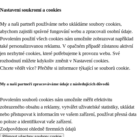
Nastavení soukromí a cookies
My a naši partneři používáme nebo ukládáme soubory cookies,
abychom zajistili správné fungování webu a zpracovali osobní údaje.
Povolením použití všech cookies nám umožníte zobrazovat například
také personalizovanou reklamu. V opačném případě zůstanou aktivní
jen nezbytné cookies, které potřebujeme k provozu webu. Své
rozhodnutí můžete kdykoliv změnit v
Nastavení cookies
.
Chcete vědět více? Přečtěte si informace týkající se
souborů cookie
.
My a naši partneři zpracováváme údaje z následujících důvodů
Povolením souborů cookies nám umožníte měřit efektivitu
zobrazeného obsahu a reklamy, vytvářet uživatelské statistiky, ukládat
nebo přistupovat k informacím ve vašem zařízení, používat přesná data
o poloze a identifikovat vaše zařízení.
Zodpovědnost ohledně firemních údajů
Přijmout všechny soubory cookie