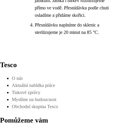
jablkům. Jablka i mrkev rozmixujeme
přímo ve vodě. Přesnídávku podle chuti
osladíme a přidáme skořici.
Přesnídávku naplníme do sklenic a
sterilizujeme je 20 minut na 85 °C.
Tesco
O nás
Aktuální nabídka práce
Tiskové zprávy
Myslíme na budoucnost
Obchodní skupina Tesco
Pomůžeme vám