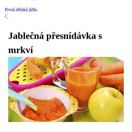
První dětská jídla
Jablečná přesnídávka s
mrkví