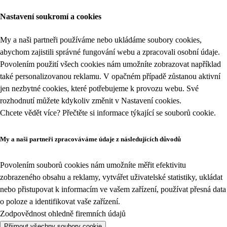
Nastavení soukromí a cookies
My a naši partneři používáme nebo ukládáme soubory cookies,
abychom zajistili správné fungování webu a zpracovali osobní údaje.
Povolením použití všech cookies nám umožníte zobrazovat například
také personalizovanou reklamu. V opačném případě zůstanou aktivní
jen nezbytné cookies, které potřebujeme k provozu webu. Své
rozhodnutí můžete kdykoliv změnit v
Nastavení cookies
.
Chcete vědět více? Přečtěte si informace týkající se
souborů cookie
.
My a naši partneři zpracováváme údaje z následujících důvodů
Povolením souborů cookies nám umožníte měřit efektivitu
zobrazeného obsahu a reklamy, vytvářet uživatelské statistiky, ukládat
nebo přistupovat k informacím ve vašem zařízení, používat přesná data
o poloze a identifikovat vaše zařízení.
Zodpovědnost ohledně firemních údajů
Přijmout všechny soubory cookie