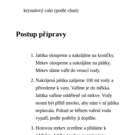
krystalový cukr (podle chuti)
Postup přípravy
Jablka oloupeme a nakrájíme na kostičky.
Mrkev oloupeme a nakrájíme na plátky.
Mrkev dáme vařit do vroucí vody.
Nakrájená jablka zalijeme 100 ml vody a
přivedeme k varu. Vaříme je do měkka.
Jablka vaříme odděleně od mrkve. Vody
nesmí být příliš mnoho, aby nám v ní jablka
neplavala. Pokud se během vaření voda
vypaří, podle potřeby ji doplňte.
Hotovou mrkev zcedíme a přidáme k