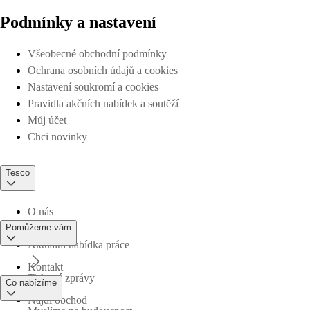
Podmínky a nastavení
Všeobecné obchodní podmínky
Ochrana osobních údajů a cookies
Nastavení soukromí a cookies
Pravidla akčních nabídek a soutěží
Můj účet
Chci novinky
Tesco
O nás
Pomůžeme vám
Aktuální nabídka práce
Kontakt
Tiskové zprávy
Co nabízíme
Najdi obchod