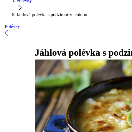
Polévky
Jáhlová polévka s podzimní zeleninou
Polévky
Jáhlová polévka s podz