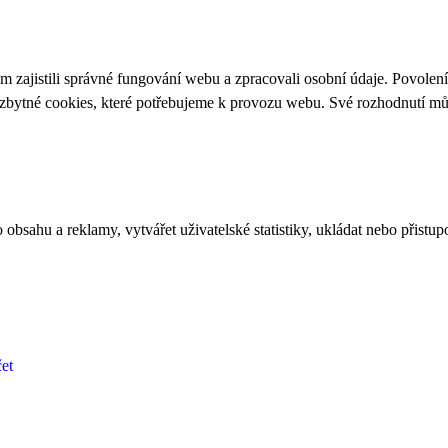
 zajistili správné fungování webu a zpracovali osobní údaje. Povolen
ezbytné cookies, které potřebujeme k provozu webu. Své rozhodnutí m
bsahu a reklamy, vytvářet uživatelské statistiky, ukládat nebo přistup
et