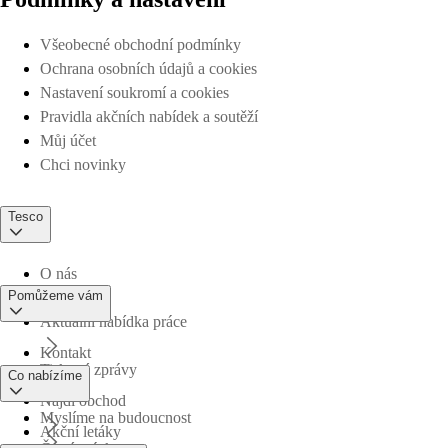
Všeobecné obchodní podmínky
Ochrana osobních údajů a cookies
Nastavení soukromí a cookies
Pravidla akčních nabídek a soutěží
Můj účet
Chci novinky
Tesco
O nás
Pomůžeme vám
Aktuální nabídka práce
Kontakt
Tiskové zprávy
Co nabízíme
Najdi obchod
Myslíme na budoucnost
Akční letáky