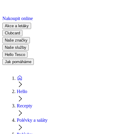
Nakoupit online
Akce a letáky
Clubcard
Naše značky
Naše služby
Hello Tesco
Jak pomáháme
Hello
Recepty
Polévky a saláty