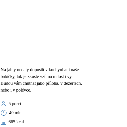
Na jáhly nedaly dopustit v kuchyni ani naše
babičky, tak je zkuste vzít na milost i vy.
Budou vám chutnat jako příloha, v dezertech,
nebo i v polévce.
5 porcí
40 min.
665 kcal