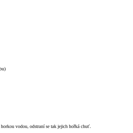
obu)
 horkou vodou, odstraní se tak jejich hořká chuť.