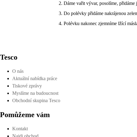
Dáme vařit vývar, posolíme, přidáme 
Do polévky přidáme nakrájenou zelen
Polévku nakonec zjemníme lžící másl
Tesco
O nás
Aktuální nabídka práce
Tiskové zprávy
Myslíme na budoucnost
Obchodní skupina Tesco
Pomůžeme vám
Kontakt
Najdi obchod