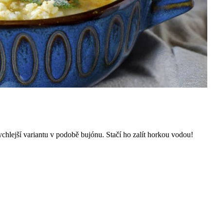
rychlejší variantu v podobě bujónu. Stačí ho zalít horkou vodou!