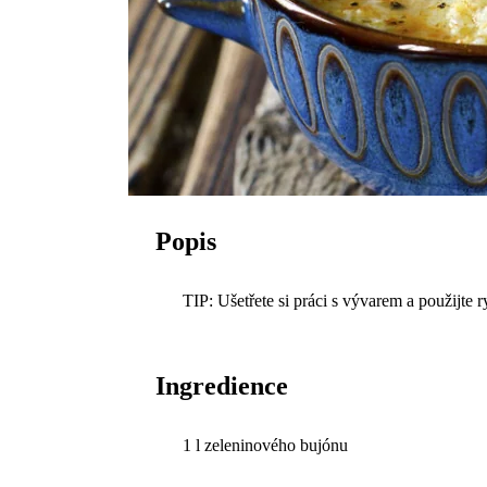
Popis
TIP: Ušetřete si práci s vývarem a použijte 
Ingredience
1 l zeleninového bujónu