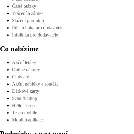
Časté otázky
Vrácení a záruka
Stažení produktů
Etická linka pro dodavatele
Infolinka pro dodavatele
Co nabízíme
Akční letáky
Online nákupy
Clubcard
Akční nabídky a soutěže
Dárkové karty
Scan & Shop
Hello Tesco
Tesco mobile
Mobilní aplikace
Podmínky a nastavení