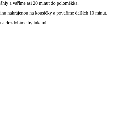
jáhly a vaříme asi 20 minut do poloměkka.
inu nakrájenou na kousíčky a povaříme dalších 10 minut.
a a dozdobíme bylinkami.