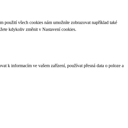
ím použití všech cookies nám umožníte zobrazovat například také
ůžete kdykoliv změnit v
Nastavení cookies
.
ovat k informacím ve vašem zařízení, používat přesná data o poloze a