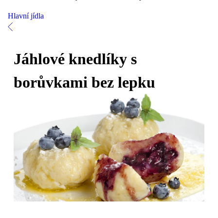
Hlavní jídla
Jáhlové knedlíky s
borůvkami bez lepku