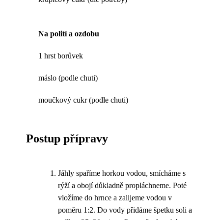
Na polití a ozdobu
1 hrst borůvek
máslo (podle chuti)
moučkový cukr (podle chuti)
Postup přípravy
Jáhly spaříme horkou vodou, smícháme s
rýží a obojí důkladně propláchneme. Poté
vložíme do hrnce a zalijeme vodou v
poměru 1:2. Do vody přidáme špetku soli a