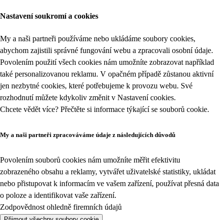
Nastavení soukromí a cookies
My a naši partneři používáme nebo ukládáme soubory cookies,
abychom zajistili správné fungování webu a zpracovali osobní údaje.
Povolením použití všech cookies nám umožníte zobrazovat například
také personalizovanou reklamu. V opačném případě zůstanou aktivní
jen nezbytné cookies, které potřebujeme k provozu webu. Své
rozhodnutí můžete kdykoliv změnit v
Nastavení cookies
.
Chcete vědět více? Přečtěte si informace týkající se
souborů cookie
.
My a naši partneři zpracováváme údaje z následujících důvodů
Povolením souborů cookies nám umožníte měřit efektivitu
zobrazeného obsahu a reklamy, vytvářet uživatelské statistiky, ukládat
nebo přistupovat k informacím ve vašem zařízení, používat přesná data
o poloze a identifikovat vaše zařízení.
Zodpovědnost ohledně firemních údajů
Přijmout všechny soubory cookie