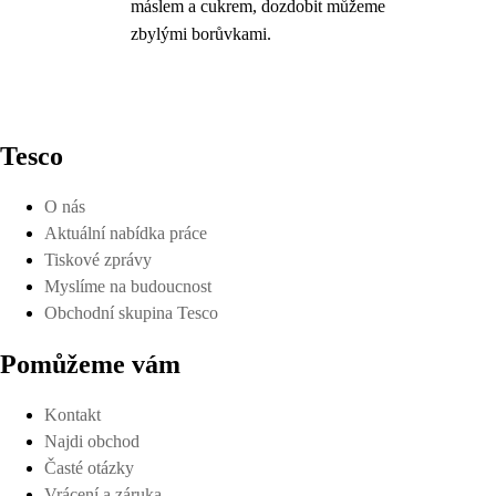
máslem a cukrem, dozdobit můžeme
zbylými borůvkami.
Tesco
O nás
Aktuální nabídka práce
Tiskové zprávy
Myslíme na budoucnost
Obchodní skupina Tesco
Pomůžeme vám
Kontakt
Najdi obchod
Časté otázky
Vrácení a záruka