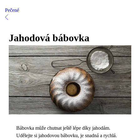
Pečené
Jahodová bábovka
Bábovka může chutnat ještě lépe díky jahodám.
Udělejte si jahodovou bábovku, je snadná a rychlá.