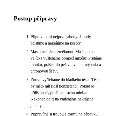
Postup přípravy
Připravíme si nejprve jahody. Jahody
očistíme a nakrájíme na kostky.
Máslo necháme změknout. Máslo, cukr a
vajíčka vyšleháme pomocí mixéru. Přidáme
mouku, prášek do pečiva, vanilkový cukr a
citronovou šťávu.
Znovu vyšleháme do hladkého těsta. Těsto
by mělo mít řidší konzistenci. Pokud je
příliš husté, přidáme trochu mléka.
Nakonec do těsta vmícháme nakrájené
jahody.
Připravíme si troubu a formu na bábovku.