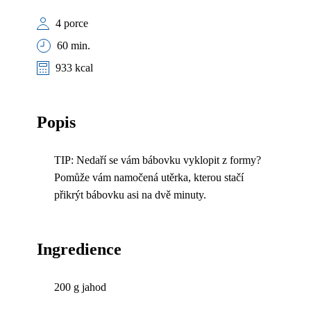
4 porce
60 min.
933 kcal
Popis
TIP: Nedaří se vám bábovku vyklopit z formy?
Pomůže vám namočená utěrka, kterou stačí
přikrýt bábovku asi na dvě minuty.
Ingredience
200 g jahod