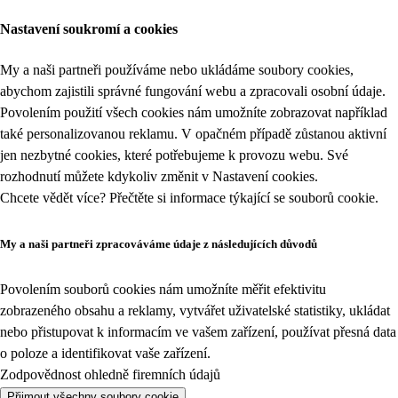
Nastavení soukromí a cookies
My a naši partneři používáme nebo ukládáme soubory cookies,
abychom zajistili správné fungování webu a zpracovali osobní údaje.
Povolením použití všech cookies nám umožníte zobrazovat například
také personalizovanou reklamu. V opačném případě zůstanou aktivní
jen nezbytné cookies, které potřebujeme k provozu webu. Své
rozhodnutí můžete kdykoliv změnit v
Nastavení cookies
.
Chcete vědět více? Přečtěte si informace týkající se
souborů cookie
.
My a naši partneři zpracováváme údaje z následujících důvodů
Povolením souborů cookies nám umožníte měřit efektivitu
zobrazeného obsahu a reklamy, vytvářet uživatelské statistiky, ukládat
nebo přistupovat k informacím ve vašem zařízení, používat přesná data
o poloze a identifikovat vaše zařízení.
Zodpovědnost ohledně firemních údajů
Přijmout všechny soubory cookie