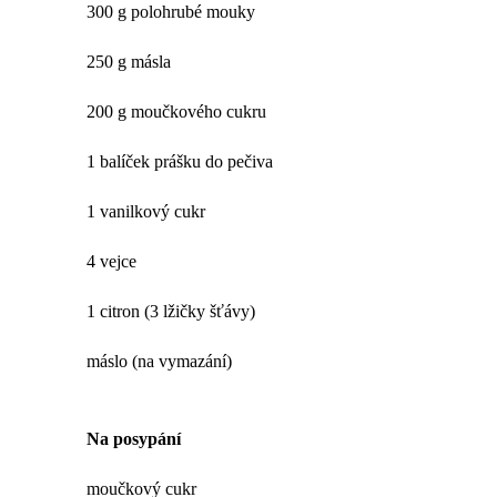
300 g polohrubé mouky
250 g másla
200 g moučkového cukru
1 balíček prášku do pečiva
1 vanilkový cukr
4 vejce
1 citron (3 lžičky šťávy)
máslo (na vymazání)
Na posypání
moučkový cukr