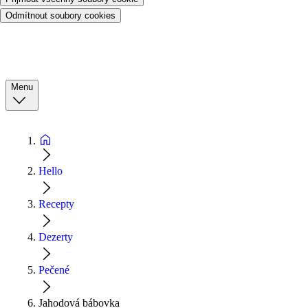
Odmítnout soubory cookies
Menu
Hello
Recepty
Dezerty
Pečené
Jahodová bábovka