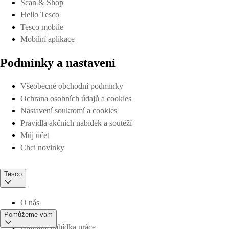
Scan & Shop
Hello Tesco
Tesco mobile
Mobilní aplikace
Podmínky a nastavení
Všeobecné obchodní podmínky
Ochrana osobních údajů a cookies
Nastavení soukromí a cookies
Pravidla akčních nabídek a soutěží
Můj účet
Chci novinky
Tesco
O nás
Pomůžeme vám
Aktuální nabídka práce