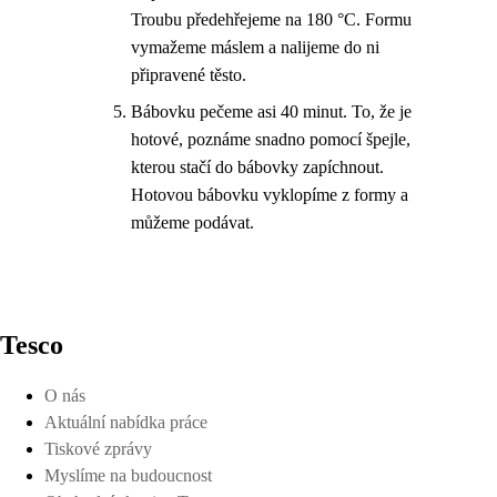
Troubu předehřejeme na 180 °C. Formu
vymažeme máslem a nalijeme do ni
připravené těsto.
Bábovku pečeme asi 40 minut. To, že je
hotové, poznáme snadno pomocí špejle,
kterou stačí do bábovky zapíchnout.
Hotovou bábovku vyklopíme z formy a
můžeme podávat.
Tesco
O nás
Aktuální nabídka práce
Tiskové zprávy
Myslíme na budoucnost