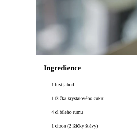
Ingredience
1 hrst jahod
1 lžička krystalového cukru
4 cl bíleho rumu
1 citron (2 lžičky šťávy)