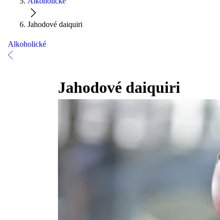
Alkoholické
Jahodové daiquiri
Alkoholické
Jahodové daiquiri