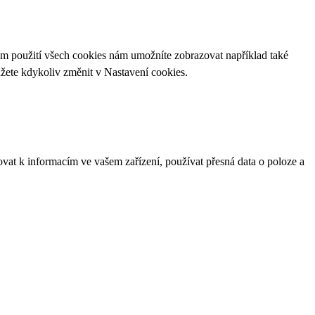
ím použití všech cookies nám umožníte zobrazovat například také
ůžete kdykoliv změnit v
Nastavení cookies
.
ovat k informacím ve vašem zařízení, používat přesná data o poloze a