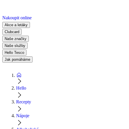
Nakoupit online
Akce a letáky
Clubcard
Naše značky
Naše služby
Hello Tesco
Jak pomáháme
Hello
Recepty
Nápoje