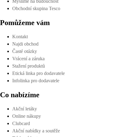
Myslíme na budoucnost
Obchodní skupina Tesco
Pomůžeme vám
Kontakt
Najdi obchod
Časté otázky
Vrácení a záruka
Stažení produktů
Etická linka pro dodavatele
Infolinka pro dodavatele
Co nabízíme
Akční letáky
Online nákupy
Clubcard
Akční nabídky a soutěže