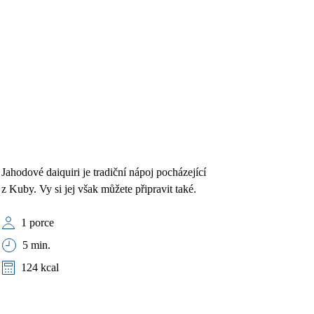
Jahodové daiquiri je tradiční nápoj pocházející
z Kuby. Vy si jej však můžete připravit také.
1 porce
5 min.
124 kcal