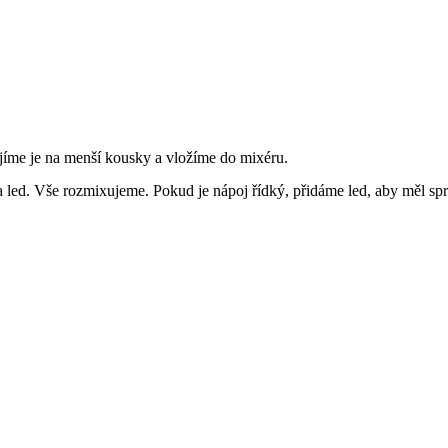
jíme je na menší kousky a vložíme do mixéru.
a led. Vše rozmixujeme. Pokud je nápoj řídký, přidáme led, aby měl sp