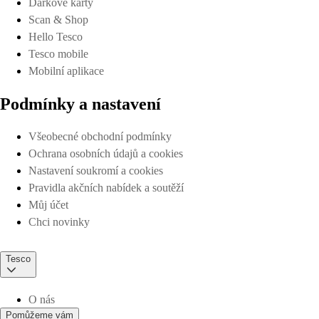
Dárkové karty
Scan & Shop
Hello Tesco
Tesco mobile
Mobilní aplikace
Podmínky a nastavení
Všeobecné obchodní podmínky
Ochrana osobních údajů a cookies
Nastavení soukromí a cookies
Pravidla akčních nabídek a soutěží
Můj účet
Chci novinky
Tesco
O nás
Pomůžeme vám