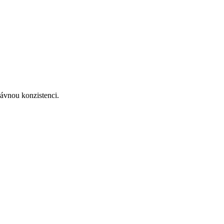
rávnou konzistenci.