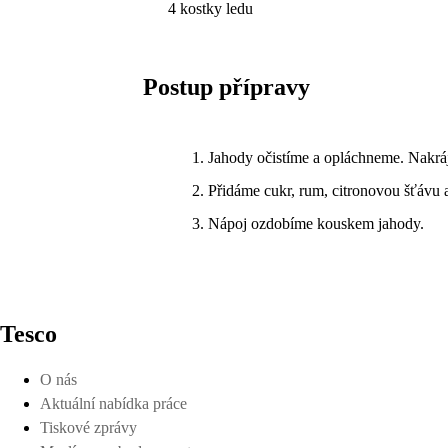
4 kostky ledu
Postup přípravy
Jahody očistíme a opláchneme. Nakrá
Přidáme cukr, rum, citronovou šťávu 
Nápoj ozdobíme kouskem jahody.
Tesco
O nás
Aktuální nabídka práce
Tiskové zprávy