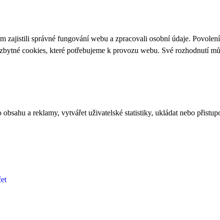
 zajistili správné fungování webu a zpracovali osobní údaje. Povolen
ezbytné cookies, které potřebujeme k provozu webu. Své rozhodnutí m
bsahu a reklamy, vytvářet uživatelské statistiky, ukládat nebo přistup
et