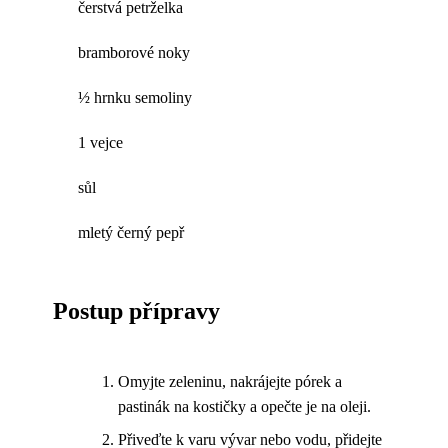
čerstvá petrželka
bramborové noky
½ hrnku semoliny
1 vejce
sůl
mletý černý pepř
Postup přípravy
Omyjte zeleninu, nakrájejte pórek a
pastinák na kostičky a opečte je na oleji.
Přiveďte k varu vývar nebo vodu, přidejte