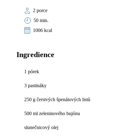
2 porce
50 min.
1006 kcal
Ingredience
1 pórek
3 pastináky
250 g čerstvých špenátových listů
500 ml zeleninového bujónu
slunečnicový olej