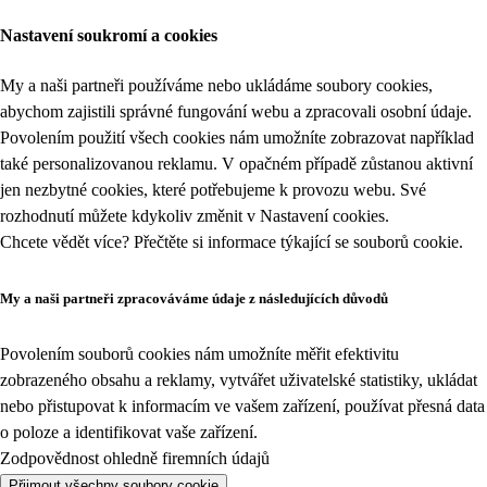
Nastavení soukromí a cookies
My a naši partneři používáme nebo ukládáme soubory cookies,
abychom zajistili správné fungování webu a zpracovali osobní údaje.
Povolením použití všech cookies nám umožníte zobrazovat například
také personalizovanou reklamu. V opačném případě zůstanou aktivní
jen nezbytné cookies, které potřebujeme k provozu webu. Své
rozhodnutí můžete kdykoliv změnit v
Nastavení cookies
.
Chcete vědět více? Přečtěte si informace týkající se
souborů cookie
.
My a naši partneři zpracováváme údaje z následujících důvodů
Povolením souborů cookies nám umožníte měřit efektivitu
zobrazeného obsahu a reklamy, vytvářet uživatelské statistiky, ukládat
nebo přistupovat k informacím ve vašem zařízení, používat přesná data
o poloze a identifikovat vaše zařízení.
Zodpovědnost ohledně firemních údajů
Přijmout všechny soubory cookie