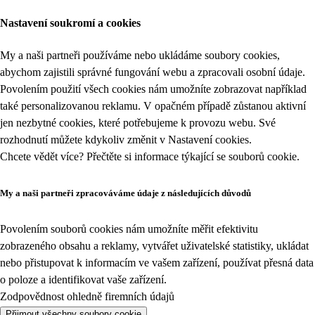
Nastavení soukromí a cookies
My a naši partneři používáme nebo ukládáme soubory cookies,
abychom zajistili správné fungování webu a zpracovali osobní údaje.
Povolením použití všech cookies nám umožníte zobrazovat například
také personalizovanou reklamu. V opačném případě zůstanou aktivní
jen nezbytné cookies, které potřebujeme k provozu webu. Své
rozhodnutí můžete kdykoliv změnit v
Nastavení cookies
.
Chcete vědět více? Přečtěte si informace týkající se
souborů cookie
.
My a naši partneři zpracováváme údaje z následujících důvodů
Povolením souborů cookies nám umožníte měřit efektivitu
zobrazeného obsahu a reklamy, vytvářet uživatelské statistiky, ukládat
nebo přistupovat k informacím ve vašem zařízení, používat přesná data
o poloze a identifikovat vaše zařízení.
Zodpovědnost ohledně firemních údajů
Přijmout všechny soubory cookie