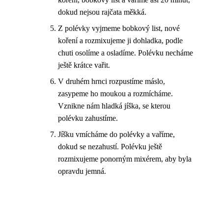
dokud nejsou rajčata měkká.
Z polévky vyjmeme bobkový list, nové
koření a rozmixujeme ji dohladka, podle
chuti osolíme a osladíme. Polévku necháme
ještě krátce vařit.
V druhém hrnci rozpustíme máslo,
zasypeme ho moukou a rozmícháme.
Vznikne nám hladká jíška, se kterou
polévku zahustíme.
Jíšku vmícháme do polévky a vaříme,
dokud se nezahustí. Polévku ještě
rozmixujeme ponorným mixérem, aby byla
opravdu jemná.