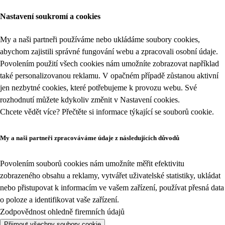
Nastavení soukromí a cookies
My a naši partneři používáme nebo ukládáme soubory cookies,
abychom zajistili správné fungování webu a zpracovali osobní údaje.
Povolením použití všech cookies nám umožníte zobrazovat například
také personalizovanou reklamu. V opačném případě zůstanou aktivní
jen nezbytné cookies, které potřebujeme k provozu webu. Své
rozhodnutí můžete kdykoliv změnit v
Nastavení cookies
.
Chcete vědět více? Přečtěte si informace týkající se
souborů cookie
.
My a naši partneři zpracováváme údaje z následujících důvodů
Povolením souborů cookies nám umožníte měřit efektivitu
zobrazeného obsahu a reklamy, vytvářet uživatelské statistiky, ukládat
nebo přistupovat k informacím ve vašem zařízení, používat přesná data
o poloze a identifikovat vaše zařízení.
Zodpovědnost ohledně firemních údajů
Přijmout všechny soubory cookie