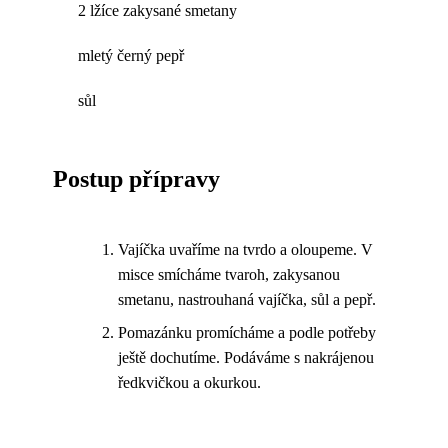
2 lžíce zakysané smetany
mletý černý pepř
sůl
Postup přípravy
Vajíčka uvaříme na tvrdo a oloupeme. V
misce smícháme tvaroh, zakysanou
smetanu, nastrouhaná vajíčka, sůl a pepř.
Pomazánku promícháme a podle potřeby
ještě dochutíme. Podáváme s nakrájenou
ředkvičkou a okurkou.