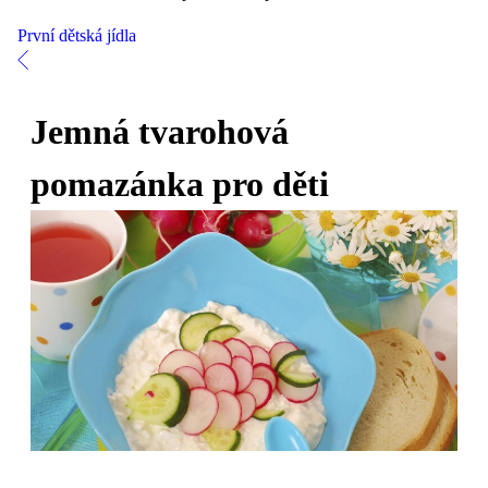
První dětská jídla
Jemná tvarohová
pomazánka pro děti