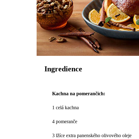
Ingredience
Kachna na pomerančích:
1 celá kachna
4 pomeranče
3 lžíce extra panenského olivového oleje