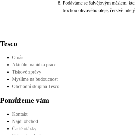
Podáváme se šalvějovým máslem, které
trochou olivového oleje, čerstvě mle
Tesco
O nás
Aktuální nabídka práce
Tiskové zprávy
Myslíme na budoucnost
Obchodní skupina Tesco
Pomůžeme vám
Kontakt
Najdi obchod
Časté otázky