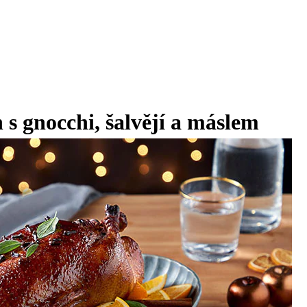
s gnocchi, šalvějí a máslem