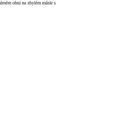
mírném ohni na zbylém másle s