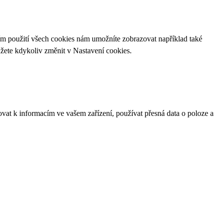
ím použití všech cookies nám umožníte zobrazovat například také
ůžete kdykoliv změnit v
Nastavení cookies
.
ovat k informacím ve vašem zařízení, používat přesná data o poloze a