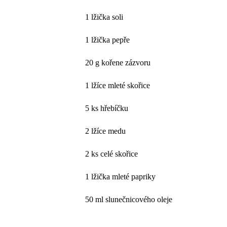
1 lžička soli
1 lžička pepře
20 g kořene zázvoru
1 lžíce mleté skořice
5 ks hřebíčku
2 lžíce medu
2 ks celé skořice
1 lžička mleté papriky
50 ml slunečnicového oleje