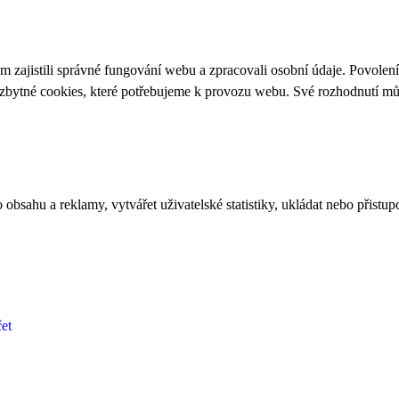
 zajistili správné fungování webu a zpracovali osobní údaje. Povolen
ezbytné cookies, které potřebujeme k provozu webu. Své rozhodnutí m
bsahu a reklamy, vytvářet uživatelské statistiky, ukládat nebo přistup
et