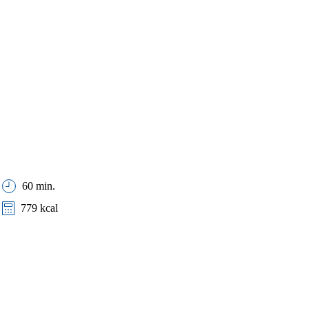
60 min.
779 kcal