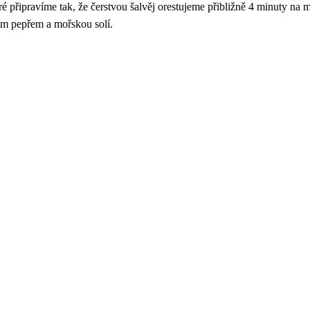
 připravíme tak, že čerstvou šalvěj orestujeme přibližně 4 minuty na 
tým pepřem a mořskou solí.