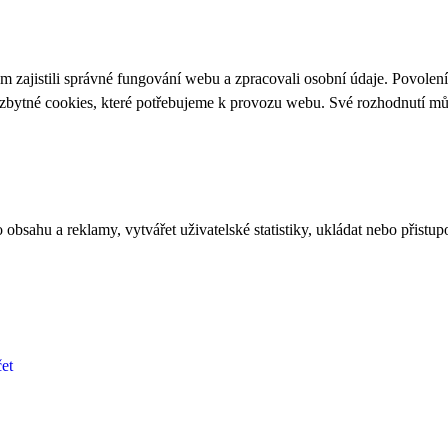
 zajistili správné fungování webu a zpracovali osobní údaje. Povolen
ezbytné cookies, které potřebujeme k provozu webu. Své rozhodnutí m
bsahu a reklamy, vytvářet uživatelské statistiky, ukládat nebo přistup
et