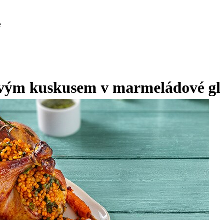
e
vým kuskusem v marmeládové gl