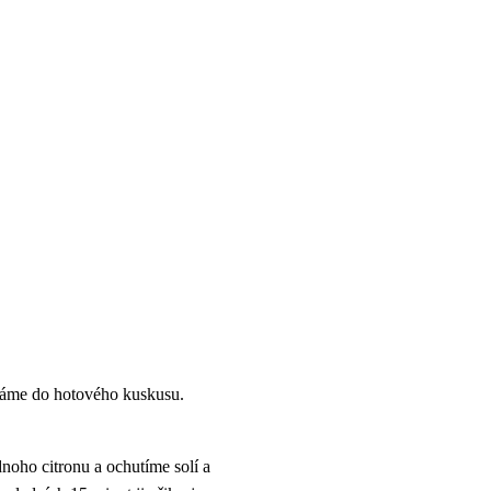
cháme do hotového kuskusu.
oho citronu a ochutíme solí a