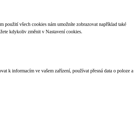
ím použití všech cookies nám umožníte zobrazovat například také
ůžete kdykoliv změnit v
Nastavení cookies
.
ovat k informacím ve vašem zařízení, používat přesná data o poloze a