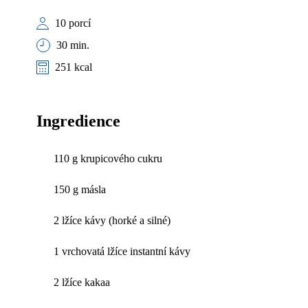
10 porcí
30 min.
251 kcal
Ingredience
110 g krupicového cukru
150 g másla
2 lžíce kávy (horké a silné)
1 vrchovatá lžíce instantní kávy
2 lžíce kakaa