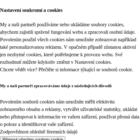
Nastavení soukromí a cookies
My a naši partneři používáme nebo ukládáme soubory cookies,
abychom zajistili správné fungování webu a zpracovali osobní údaje.
Povolením použití všech cookies nám umožníte zobrazovat například
také personalizovanou reklamu. V opačném případě zůstanou aktivní
jen nezbytné cookies, které potřebujeme k provozu webu. Své
rozhodnutí můžete kdykoliv změnit v
Nastavení cookies
.
Chcete vědět více? Přečtěte si informace týkající se
souborů cookie
.
My a naši partneři zpracováváme údaje z následujících důvodů
Povolením souborů cookies nám umožníte měřit efektivitu
zobrazeného obsahu a reklamy, vytvářet uživatelské statistiky, ukládat
nebo přistupovat k informacím ve vašem zařízení, používat přesná data
o poloze a identifikovat vaše zařízení.
Zodpovědnost ohledně firemních údajů
Přijmout všechny soubory cookie