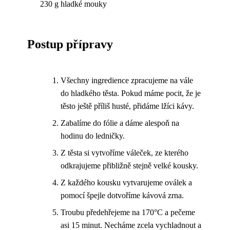
230 g hladké mouky
Postup přípravy
Všechny ingredience zpracujeme na vále
do hladkého těsta. Pokud máme pocit, že je
těsto ještě příliš husté, přidáme lžíci kávy.
Zabalíme do fólie a dáme alespoň na
hodinu do ledničky.
Z těsta si vytvoříme váleček, ze kterého
odkrajujeme přibližně stejně velké kousky.
Z každého kousku vytvarujeme oválek a
pomocí špejle dotvoříme kávová zrna.
Troubu předehřejeme na 170°C a pečeme
asi 15 minut. Necháme zcela vychladnout a