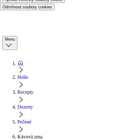
Odmítnout soubory cookies
Menu
Hello
Recepty
Dezerty
Pečené
Kávová zrna