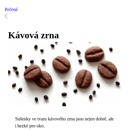
Pečené
Kávová zrna
Sušenky ve tvaru kávového zrna jsou nejen dobré, ale
i hezké pro oko.