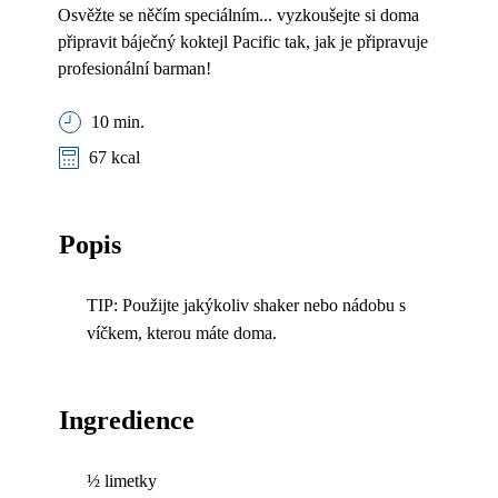
Osvěžte se něčím speciálním... vyzkoušejte si doma
připravit báječný koktejl Pacific tak, jak je připravuje
profesionální barman!
10 min.
67 kcal
Popis
TIP: Použijte jakýkoliv shaker nebo nádobu s
víčkem, kterou máte doma.
Ingredience
½ limetky