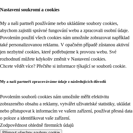
Nastavení soukromí a cookies
My a naši partneři používáme nebo ukládáme soubory cookies,
abychom zajistili správné fungování webu a zpracovali osobní údaje.
Povolením použití všech cookies nám umožníte zobrazovat například
také personalizovanou reklamu. V opačném případě zůstanou aktivní
jen nezbytné cookies, které potřebujeme k provozu webu. Své
rozhodnutí můžete kdykoliv změnit v
Nastavení cookies
.
Chcete vědět více? Přečtěte si informace týkající se
souborů cookie
.
My a naši partneři zpracováváme údaje z následujících důvodů
Povolením souborů cookies nám umožníte měřit efektivitu
zobrazeného obsahu a reklamy, vytvářet uživatelské statistiky, ukládat
nebo přistupovat k informacím ve vašem zařízení, používat přesná data
o poloze a identifikovat vaše zařízení.
Zodpovědnost ohledně firemních údajů
Přijmout všechny soubory cookie