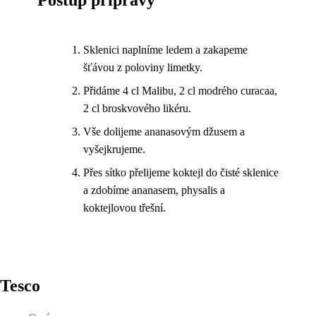
Sklenici naplníme ledem a zakapeme
šťávou z poloviny limetky.
Přidáme 4 cl Malibu, 2 cl modrého curacaa,
2 cl broskvového likéru.
Vše dolijeme ananasovým džusem a
vyšejkrujeme.
Přes sítko přelijeme koktejl do čisté sklenice
a zdobíme ananasem, physalis a
koktejlovou třešní.
Tesco