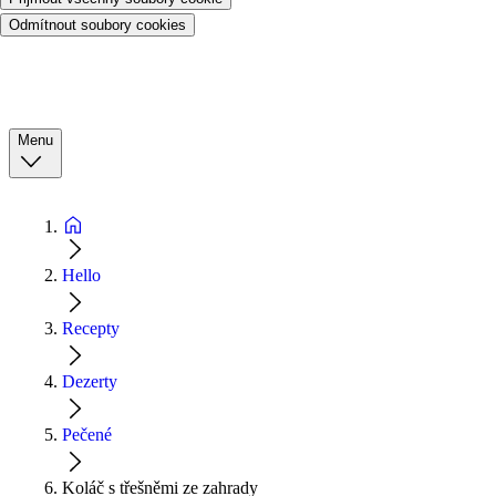
Odmítnout soubory cookies
Menu
Hello
Recepty
Dezerty
Pečené
Koláč s třešněmi ze zahrady