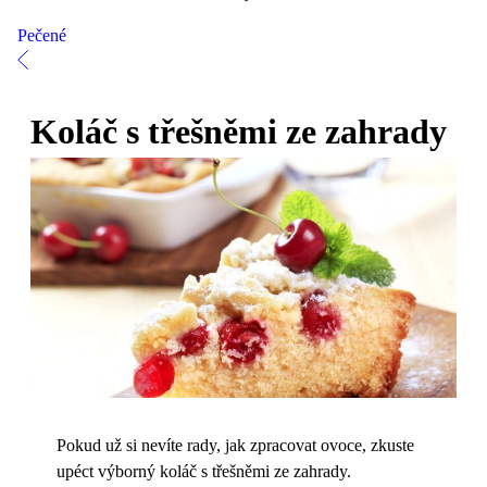
Pečené
Koláč s třešněmi ze zahrady
Pokud už si nevíte rady, jak zpracovat ovoce, zkuste
upéct výborný koláč s třešněmi ze zahrady.