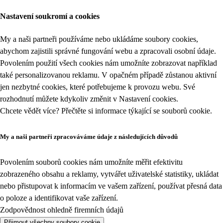
Nastavení soukromí a cookies
My a naši partneři používáme nebo ukládáme soubory cookies,
abychom zajistili správné fungování webu a zpracovali osobní údaje.
Povolením použití všech cookies nám umožníte zobrazovat například
také personalizovanou reklamu. V opačném případě zůstanou aktivní
jen nezbytné cookies, které potřebujeme k provozu webu. Své
rozhodnutí můžete kdykoliv změnit v
Nastavení cookies
.
Chcete vědět více? Přečtěte si informace týkající se
souborů cookie
.
My a naši partneři zpracováváme údaje z následujících důvodů
Povolením souborů cookies nám umožníte měřit efektivitu
zobrazeného obsahu a reklamy, vytvářet uživatelské statistiky, ukládat
nebo přistupovat k informacím ve vašem zařízení, používat přesná data
o poloze a identifikovat vaše zařízení.
Zodpovědnost ohledně firemních údajů
Přijmout všechny soubory cookie