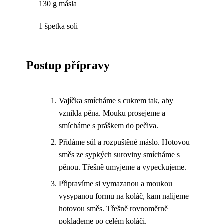
130 g másla
1 špetka soli
Postup přípravy
Vajíčka smícháme s cukrem tak, aby
vznikla pěna. Mouku prosejeme a
smícháme s práškem do pečiva.
Přidáme sůl a rozpuštěné máslo. Hotovou
směs ze sypkých suroviny smícháme s
pěnou. Třešně umyjeme a vypeckujeme.
Připravíme si vymazanou a moukou
vysypanou formu na koláč, kam nalijeme
hotovou směs. Třešně rovnoměrně
poklademe po celém koláči.