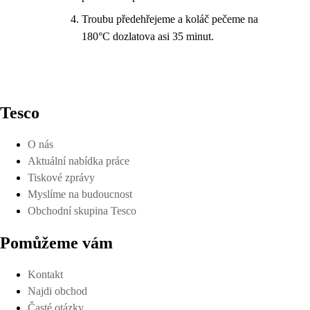
Troubu předehřejeme a koláč pečeme na
180°C dozlatova asi 35 minut.
Tesco
O nás
Aktuální nabídka práce
Tiskové zprávy
Myslíme na budoucnost
Obchodní skupina Tesco
Pomůžeme vám
Kontakt
Najdi obchod
Časté otázky