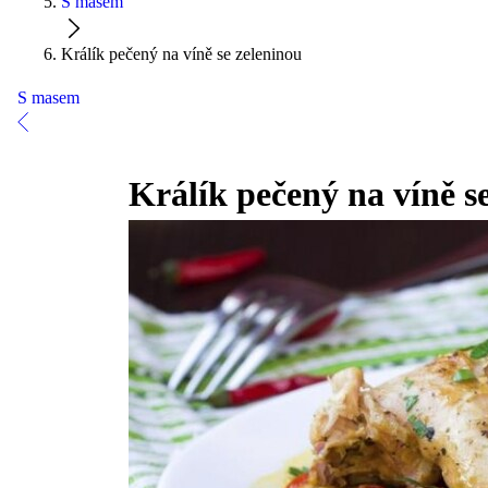
S masem
Králík pečený na víně se zeleninou
S masem
Králík pečený na víně s