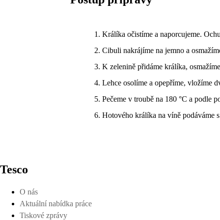
Králíka očistíme a naporcujeme. Ochu
Cibuli nakrájíme na jemno a osmažíme 
K zelenině přidáme králíka, osmažíme
Lehce osolíme a opepříme, vložíme dv
Pečeme v troubě na 180 °C a podle 
Hotového králíka na víně podáváme s
Tesco
O nás
Aktuální nabídka práce
Tiskové zprávy