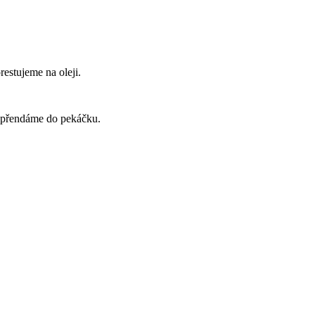
estujeme na oleji.
e přendáme do pekáčku.