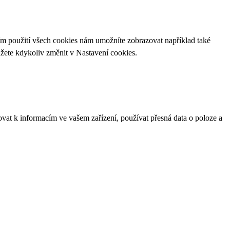
ím použití všech cookies nám umožníte zobrazovat například také
ůžete kdykoliv změnit v
Nastavení cookies
.
ovat k informacím ve vašem zařízení, používat přesná data o poloze a