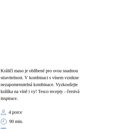
Králičí maso je oblíbené pro svou snadnou
stravitelnost. V kombinaci s vínem vznikne
nezapomenutelná kombinace. Vyzkoušejte
králíka na víně i vy! Tesco recepty - čerstvá
inspirace.
4 porce
90 min.