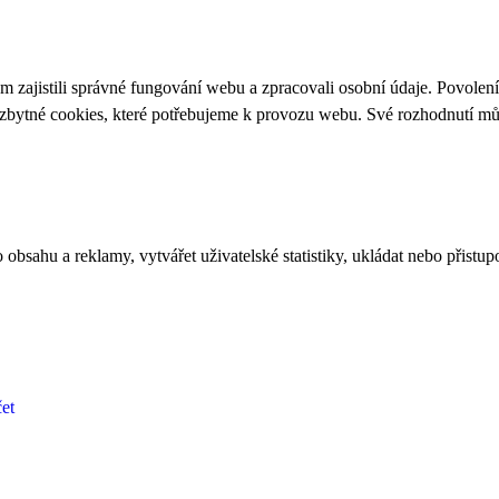
 zajistili správné fungování webu a zpracovali osobní údaje. Povolen
ezbytné cookies, které potřebujeme k provozu webu. Své rozhodnutí m
bsahu a reklamy, vytvářet uživatelské statistiky, ukládat nebo přistup
et