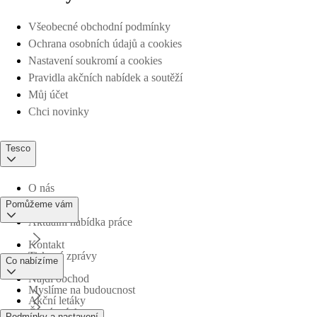
Všeobecné obchodní podmínky
Ochrana osobních údajů a cookies
Nastavení soukromí a cookies
Pravidla akčních nabídek a soutěží
Můj účet
Chci novinky
Tesco
O nás
Pomůžeme vám
Aktuální nabídka práce
Kontakt
Tiskové zprávy
Co nabízíme
Najdi obchod
Myslíme na budoucnost
Akční letáky
Časté otázky
Podmínky a nastavení