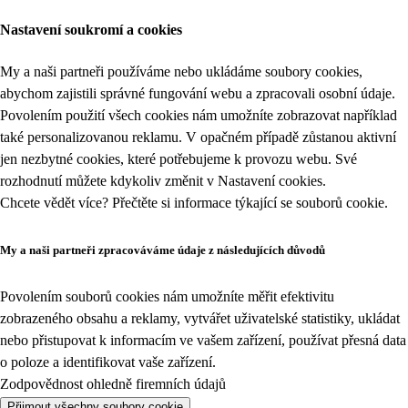
Nastavení soukromí a cookies
My a naši partneři používáme nebo ukládáme soubory cookies,
abychom zajistili správné fungování webu a zpracovali osobní údaje.
Povolením použití všech cookies nám umožníte zobrazovat například
také personalizovanou reklamu. V opačném případě zůstanou aktivní
jen nezbytné cookies, které potřebujeme k provozu webu. Své
rozhodnutí můžete kdykoliv změnit v
Nastavení cookies
.
Chcete vědět více? Přečtěte si informace týkající se
souborů cookie
.
My a naši partneři zpracováváme údaje z následujících důvodů
Povolením souborů cookies nám umožníte měřit efektivitu
zobrazeného obsahu a reklamy, vytvářet uživatelské statistiky, ukládat
nebo přistupovat k informacím ve vašem zařízení, používat přesná data
o poloze a identifikovat vaše zařízení.
Zodpovědnost ohledně firemních údajů
Přijmout všechny soubory cookie