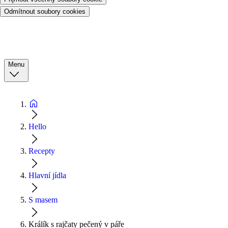
Odmítnout soubory cookies
Menu
Hello
Recepty
Hlavní jídla
S masem
Králík s rajčaty pečený v páře