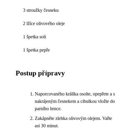
3 stroužky česneku
2 lžíce olivového oleje
1 špetka soli
1 špetka pepře
Postup přípravy
Naporcovaného králíka osolte, opepřete a s
nakrájeným česnekem a cibulkou vložte do
parního hrnce.
Zakápněte zlehka olivovým olejem. Vařte
asi 30 minut.