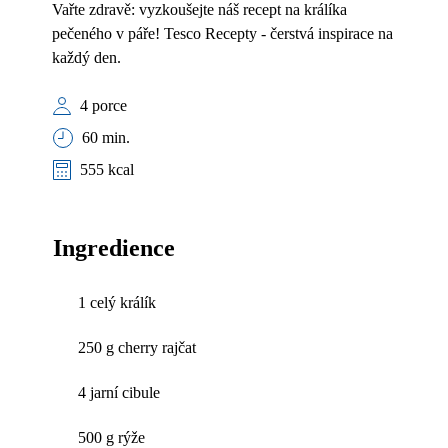
Vařte zdravě: vyzkoušejte náš recept na králíka
pečeného v páře! Tesco Recepty - čerstvá inspirace na
každý den.
4 porce
60 min.
555 kcal
Ingredience
1 celý králík
250 g cherry rajčat
4 jarní cibule
500 g rýže