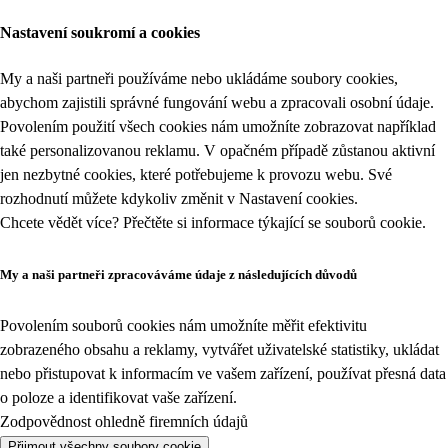
Nastavení soukromí a cookies
My a naši partneři používáme nebo ukládáme soubory cookies,
abychom zajistili správné fungování webu a zpracovali osobní údaje.
Povolením použití všech cookies nám umožníte zobrazovat například
také personalizovanou reklamu. V opačném případě zůstanou aktivní
jen nezbytné cookies, které potřebujeme k provozu webu. Své
rozhodnutí můžete kdykoliv změnit v
Nastavení cookies
.
Chcete vědět více? Přečtěte si informace týkající se
souborů cookie
.
My a naši partneři zpracováváme údaje z následujících důvodů
Povolením souborů cookies nám umožníte měřit efektivitu
zobrazeného obsahu a reklamy, vytvářet uživatelské statistiky, ukládat
nebo přistupovat k informacím ve vašem zařízení, používat přesná data
o poloze a identifikovat vaše zařízení.
Zodpovědnost ohledně firemních údajů
Přijmout všechny soubory cookie