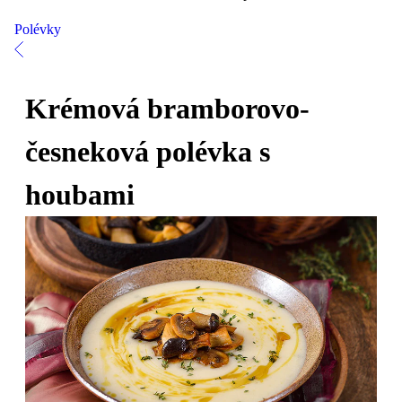
Polévky
Krémová bramborovo-
česneková polévka s
houbami