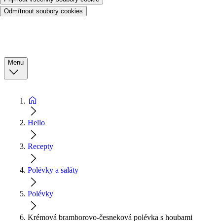
Odmítnout soubory cookies
Menu
Hello
Recepty
Polévky a saláty
Polévky
Krémová bramborovo-česneková polévka s houbami