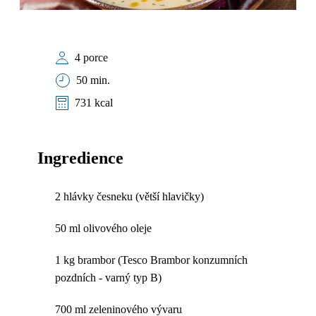
4 porce
50 min.
731 kcal
Ingredience
2 hlávky česneku (větší hlavičky)
50 ml olivového oleje
1 kg brambor (Tesco Brambor konzumních
pozdních - varný typ B)
700 ml zeleninového vývaru