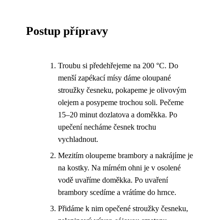
Postup přípravy
Troubu si předehřejeme na 200 °C. Do
menší zapékací mísy dáme oloupané
stroužky česneku, pokapeme je olivovým
olejem a posypeme trochou soli. Pečeme
15–20 minut dozlatova a doměkka. Po
upečení necháme česnek trochu
vychladnout.
Mezitím oloupeme brambory a nakrájíme je
na kostky. Na mírném ohni je v osolené
vodě uvaříme doměkka. Po uvaření
brambory scedíme a vrátíme do hrnce.
Přidáme k nim opečené stroužky česneku,