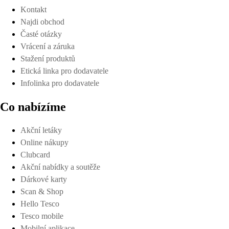
Kontakt
Najdi obchod
Časté otázky
Vrácení a záruka
Stažení produktů
Etická linka pro dodavatele
Infolinka pro dodavatele
Co nabízíme
Akční letáky
Online nákupy
Clubcard
Akční nabídky a soutěže
Dárkové karty
Scan & Shop
Hello Tesco
Tesco mobile
Mobilní aplikace