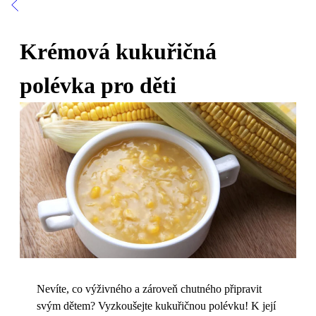
Krémová kukuřičná
polévka pro děti
Nevíte, co výživného a zároveň chutného připravit
svým dětem? Vyzkoušejte kukuřičnou polévku! K její