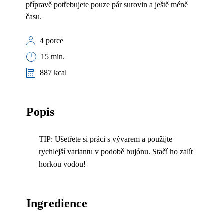
přípravě potřebujete pouze pár surovin a ještě méně
času.
4 porce
15 min.
887 kcal
Popis
TIP: Ušetřete si práci s vývarem a použijte
rychlejší variantu v podobě bujónu. Stačí ho zalít
horkou vodou!
Ingredience