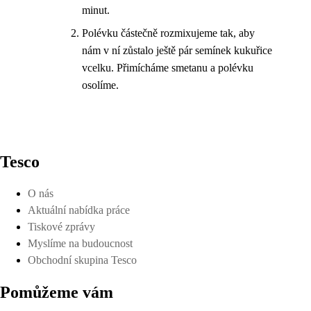
minut.
Polévku částečně rozmixujeme tak, aby
nám v ní zůstalo ještě pár semínek kukuřice
vcelku. Přimícháme smetanu a polévku
osolíme.
Tesco
O nás
Aktuální nabídka práce
Tiskové zprávy
Myslíme na budoucnost
Obchodní skupina Tesco
Pomůžeme vám