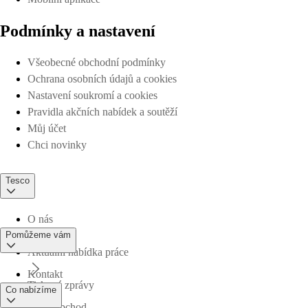
Podmínky a nastavení
Všeobecné obchodní podmínky
Ochrana osobních údajů a cookies
Nastavení soukromí a cookies
Pravidla akčních nabídek a soutěží
Můj účet
Chci novinky
Tesco
O nás
Pomůžeme vám
Aktuální nabídka práce
Kontakt
Tiskové zprávy
Co nabízíme
Najdi obchod