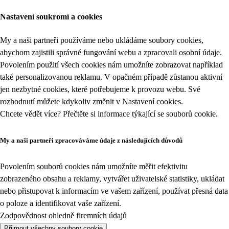
Nastavení soukromí a cookies
My a naši partneři používáme nebo ukládáme soubory cookies,
abychom zajistili správné fungování webu a zpracovali osobní údaje.
Povolením použití všech cookies nám umožníte zobrazovat například
také personalizovanou reklamu. V opačném případě zůstanou aktivní
jen nezbytné cookies, které potřebujeme k provozu webu. Své
rozhodnutí můžete kdykoliv změnit v
Nastavení cookies
.
Chcete vědět více? Přečtěte si informace týkající se
souborů cookie
.
My a naši partneři zpracováváme údaje z následujících důvodů
Povolením souborů cookies nám umožníte měřit efektivitu
zobrazeného obsahu a reklamy, vytvářet uživatelské statistiky, ukládat
nebo přistupovat k informacím ve vašem zařízení, používat přesná data
o poloze a identifikovat vaše zařízení.
Zodpovědnost ohledně firemních údajů
Přijmout všechny soubory cookie