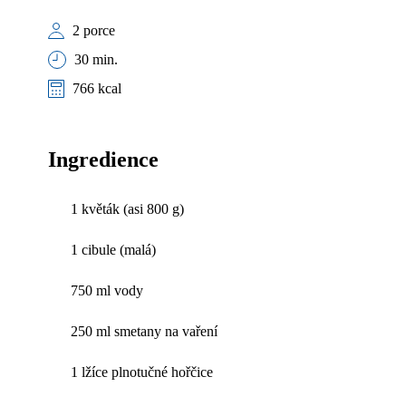
2 porce
30 min.
766 kcal
Ingredience
1 květák (asi 800 g)
1 cibule (malá)
750 ml vody
250 ml smetany na vaření
1 lžíce plnotučné hořčice