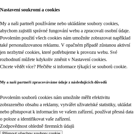
Nastavení soukromí a cookies
My a naši partneři používáme nebo ukládáme soubory cookies,
abychom zajistili správné fungování webu a zpracovali osobní údaje.
Povolením použití všech cookies nám umožníte zobrazovat například
také personalizovanou reklamu. V opačném případě zůstanou aktivní
jen nezbytné cookies, které potřebujeme k provozu webu. Své
rozhodnutí můžete kdykoliv změnit v
Nastavení cookies
.
Chcete vědět více? Přečtěte si informace týkající se
souborů cookie
.
My a naši partneři zpracováváme údaje z následujících důvodů
Povolením souborů cookies nám umožníte měřit efektivitu
zobrazeného obsahu a reklamy, vytvářet uživatelské statistiky, ukládat
nebo přistupovat k informacím ve vašem zařízení, používat přesná data
o poloze a identifikovat vaše zařízení.
Zodpovědnost ohledně firemních údajů
Přijmout všechny soubory cookie