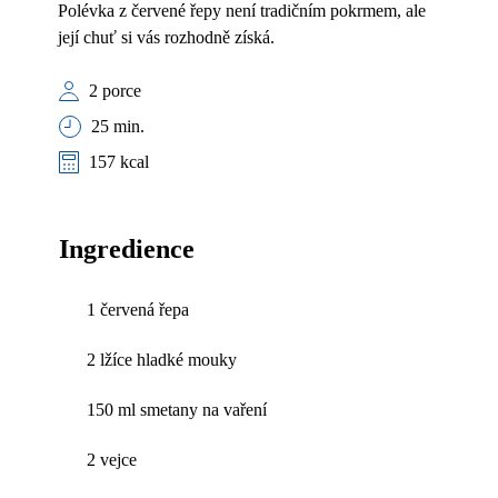
Polévka z červené řepy není tradičním pokrmem, ale
její chuť si vás rozhodně získá.
2 porce
25 min.
157 kcal
Ingredience
1 červená řepa
2 lžíce hladké mouky
150 ml smetany na vaření
2 vejce