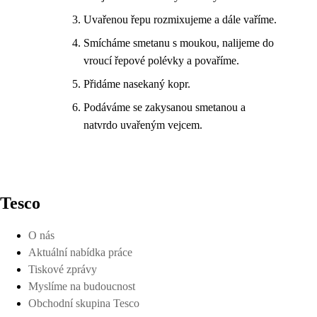
Uvařenou řepu rozmixujeme a dále vaříme.
Smícháme smetanu s moukou, nalijeme do
vroucí řepové polévky a povaříme.
Přidáme nasekaný kopr.
Podáváme se zakysanou smetanou a
natvrdo uvařeným vejcem.
Tesco
O nás
Aktuální nabídka práce
Tiskové zprávy
Myslíme na budoucnost
Obchodní skupina Tesco