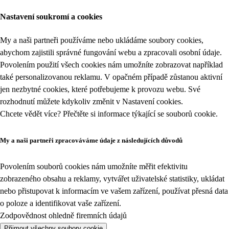
Nastavení soukromí a cookies
My a naši partneři používáme nebo ukládáme soubory cookies,
abychom zajistili správné fungování webu a zpracovali osobní údaje.
Povolením použití všech cookies nám umožníte zobrazovat například
také personalizovanou reklamu. V opačném případě zůstanou aktivní
jen nezbytné cookies, které potřebujeme k provozu webu. Své
rozhodnutí můžete kdykoliv změnit v
Nastavení cookies
.
Chcete vědět více? Přečtěte si informace týkající se
souborů cookie
.
My a naši partneři zpracováváme údaje z následujících důvodů
Povolením souborů cookies nám umožníte měřit efektivitu
zobrazeného obsahu a reklamy, vytvářet uživatelské statistiky, ukládat
nebo přistupovat k informacím ve vašem zařízení, používat přesná data
o poloze a identifikovat vaše zařízení.
Zodpovědnost ohledně firemních údajů
Přijmout všechny soubory cookie