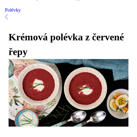
Polévky
Krémová polévka z červené
řepy