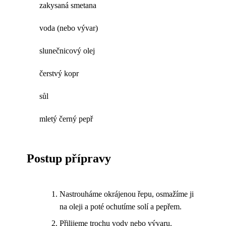
zakysaná smetana
voda (nebo vývar)
slunečnicový olej
čerstvý kopr
sůl
mletý černý pepř
Postup přípravy
Nastrouháme okrájenou řepu, osmažíme ji
na oleji a poté ochutíme solí a pepřem.
Přilijeme trochu vody nebo vývaru.