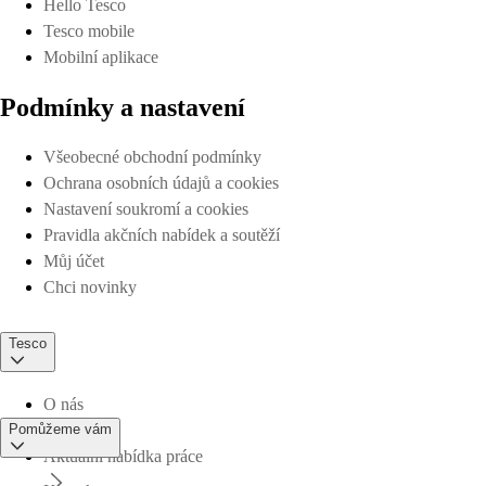
Hello Tesco
Tesco mobile
Mobilní aplikace
Podmínky a nastavení
Všeobecné obchodní podmínky
Ochrana osobních údajů a cookies
Nastavení soukromí a cookies
Pravidla akčních nabídek a soutěží
Můj účet
Chci novinky
Tesco
O nás
Pomůžeme vám
Aktuální nabídka práce