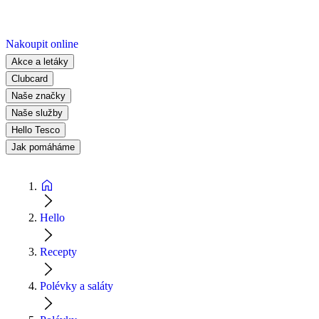
Nakoupit online
Akce a letáky
Clubcard
Naše značky
Naše služby
Hello Tesco
Jak pomáháme
Hello
Recepty
Polévky a saláty