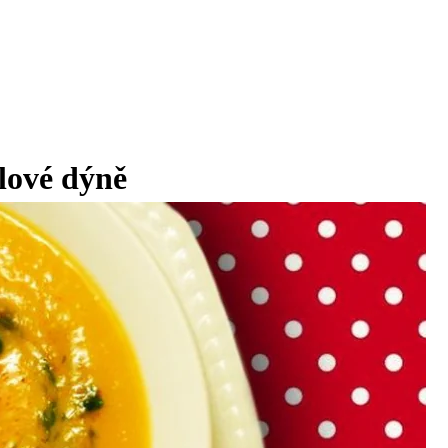
lové dýně