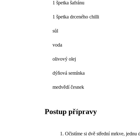
1 špetka šafránu
1 špetka drceného chilli
sůl
voda
olivový olej
dýňová semínka
medvědí česnek
Postup přípravy
Očistíme si dvě střední mrkve, jednu