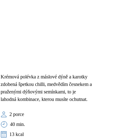
Krémová polévka z máslové dýně a karotky
zdobená špetkou chilli, medvědím česnekem a
praženými dýňovými semínkami, to je
lahodná kombinace, kterou musíte ochutnat.
2 porce
40 min.
13 kcal