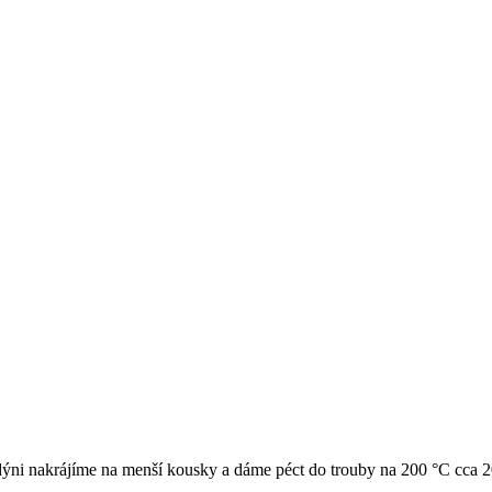
 dýni nakrájíme na menší kousky a dáme péct do trouby na 200 °C cca 2