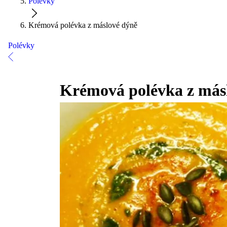
Polévky
Krémová polévka z máslové dýně
Polévky
Krémová polévka z más