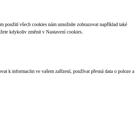
ím použití všech cookies nám umožníte zobrazovat například také
ůžete kdykoliv změnit v
Nastavení cookies
.
ovat k informacím ve vašem zařízení, používat přesná data o poloze a