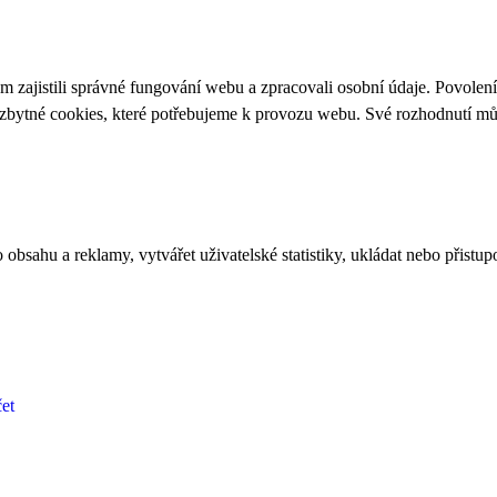
 zajistili správné fungování webu a zpracovali osobní údaje. Povolen
ezbytné cookies, které potřebujeme k provozu webu. Své rozhodnutí m
bsahu a reklamy, vytvářet uživatelské statistiky, ukládat nebo přistup
et