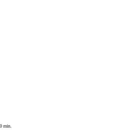
0 min.