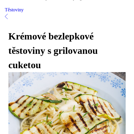
Těstoviny
Krémové bezlepkové
těstoviny s grilovanou
cuketou