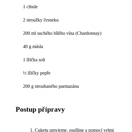
1 cibule
2 stroužky česneku
200 ml suchého bílého vína (Chardonnay)
40 g másla
1 lžička soli
½ lžičky pepře
200 g strouhaného parmazánu
Postup přípravy
Cuketu umyjeme, osušíme a pomocí velmi