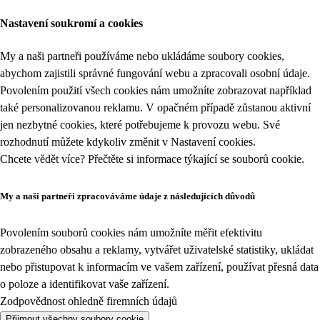
Nastavení soukromí a cookies
My a naši partneři používáme nebo ukládáme soubory cookies,
abychom zajistili správné fungování webu a zpracovali osobní údaje.
Povolením použití všech cookies nám umožníte zobrazovat například
také personalizovanou reklamu. V opačném případě zůstanou aktivní
jen nezbytné cookies, které potřebujeme k provozu webu. Své
rozhodnutí můžete kdykoliv změnit v
Nastavení cookies
.
Chcete vědět více? Přečtěte si informace týkající se
souborů cookie
.
My a naši partneři zpracováváme údaje z následujících důvodů
Povolením souborů cookies nám umožníte měřit efektivitu
zobrazeného obsahu a reklamy, vytvářet uživatelské statistiky, ukládat
nebo přistupovat k informacím ve vašem zařízení, používat přesná data
o poloze a identifikovat vaše zařízení.
Zodpovědnost ohledně firemních údajů
Přijmout všechny soubory cookie