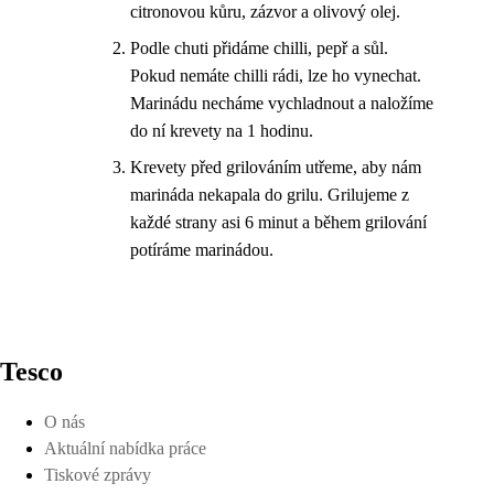
citronovou kůru, zázvor a olivový olej.
Podle chuti přidáme chilli, pepř a sůl.
Pokud nemáte chilli rádi, lze ho vynechat.
Marinádu necháme vychladnout a naložíme
do ní krevety na 1 hodinu.
Krevety před grilováním utřeme, aby nám
marináda nekapala do grilu. Grilujeme z
každé strany asi 6 minut a během grilování
potíráme marinádou.
Tesco
O nás
Aktuální nabídka práce
Tiskové zprávy