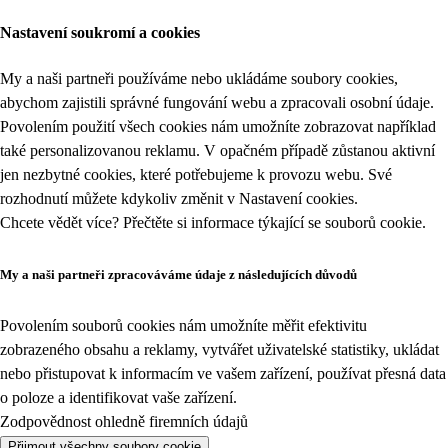
Nastavení soukromí a cookies
My a naši partneři používáme nebo ukládáme soubory cookies,
abychom zajistili správné fungování webu a zpracovali osobní údaje.
Povolením použití všech cookies nám umožníte zobrazovat například
také personalizovanou reklamu. V opačném případě zůstanou aktivní
jen nezbytné cookies, které potřebujeme k provozu webu. Své
rozhodnutí můžete kdykoliv změnit v
Nastavení cookies
.
Chcete vědět více? Přečtěte si informace týkající se
souborů cookie
.
My a naši partneři zpracováváme údaje z následujících důvodů
Povolením souborů cookies nám umožníte měřit efektivitu
zobrazeného obsahu a reklamy, vytvářet uživatelské statistiky, ukládat
nebo přistupovat k informacím ve vašem zařízení, používat přesná data
o poloze a identifikovat vaše zařízení.
Zodpovědnost ohledně firemních údajů
Přijmout všechny soubory cookie