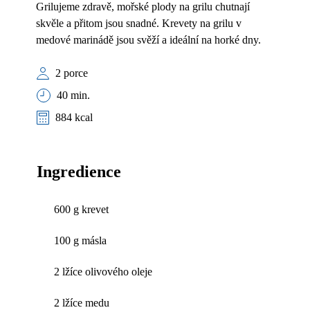
Grilujeme zdravě, mořské plody na grilu chutnají
skvěle a přitom jsou snadné. Krevety na grilu v
medové marinádě jsou svěží a ideální na horké dny.
2 porce
40 min.
884 kcal
Ingredience
600 g krevet
100 g másla
2 lžíce olivového oleje
2 lžíce medu