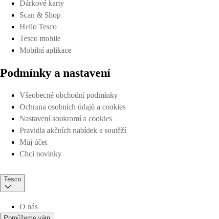
Dárkové karty
Scan & Shop
Hello Tesco
Tesco mobile
Mobilní aplikace
Podmínky a nastavení
Všeobecné obchodní podmínky
Ochrana osobních údajů a cookies
Nastavení soukromí a cookies
Pravidla akčních nabídek a soutěží
Můj účet
Chci novinky
Tesco
O nás
Pomůžeme vám