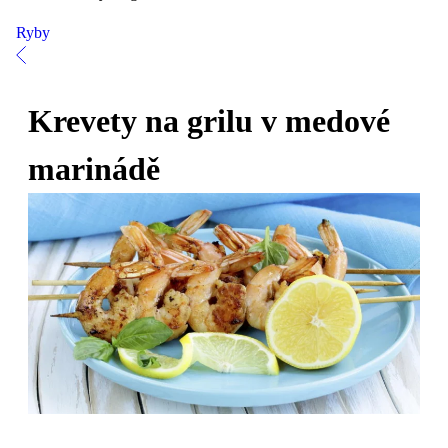
Ryby
Krevety na grilu v medové
marinádě