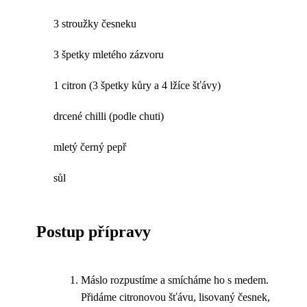
3 stroužky česneku
3 špetky mletého zázvoru
1 citron (3 špetky kůry a 4 lžíce šťávy)
drcené chilli (podle chuti)
mletý černý pepř
sůl
Postup přípravy
Máslo rozpustíme a smícháme ho s medem.
Přidáme citronovou šťávu, lisovaný česnek,