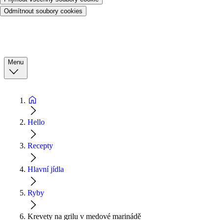
Odmítnout soubory cookies
Menu
Hello
Recepty
Hlavní jídla
Ryby
Krevety na grilu v medové marinádě