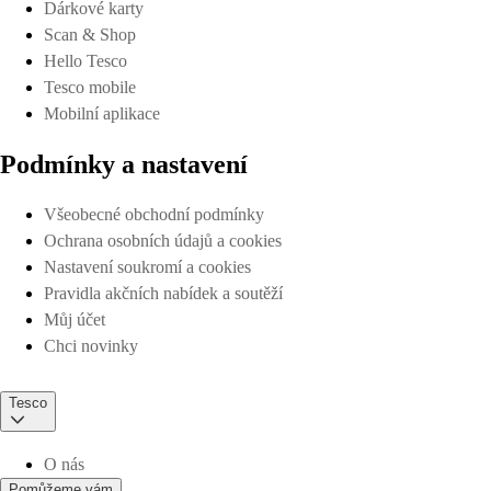
Dárkové karty
Scan & Shop
Hello Tesco
Tesco mobile
Mobilní aplikace
Podmínky a nastavení
Všeobecné obchodní podmínky
Ochrana osobních údajů a cookies
Nastavení soukromí a cookies
Pravidla akčních nabídek a soutěží
Můj účet
Chci novinky
Tesco
O nás
Pomůžeme vám