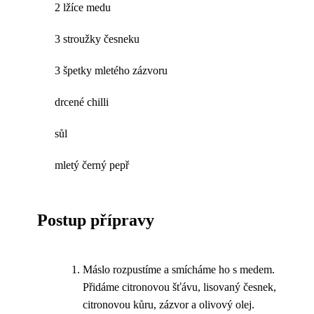
2 lžíce medu
3 stroužky česneku
3 špetky mletého zázvoru
drcené chilli
sůl
mletý černý pepř
Postup přípravy
Máslo rozpustíme a smícháme ho s medem.
Přidáme citronovou šťávu, lisovaný česnek,
citronovou kůru, zázvor a olivový olej.