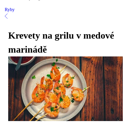
Ryby
Krevety na grilu v medové
marinádě