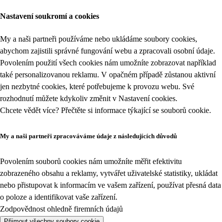
Nastavení soukromí a cookies
My a naši partneři používáme nebo ukládáme soubory cookies,
abychom zajistili správné fungování webu a zpracovali osobní údaje.
Povolením použití všech cookies nám umožníte zobrazovat například
také personalizovanou reklamu. V opačném případě zůstanou aktivní
jen nezbytné cookies, které potřebujeme k provozu webu. Své
rozhodnutí můžete kdykoliv změnit v
Nastavení cookies
.
Chcete vědět více? Přečtěte si informace týkající se
souborů cookie
.
My a naši partneři zpracováváme údaje z následujících důvodů
Povolením souborů cookies nám umožníte měřit efektivitu
zobrazeného obsahu a reklamy, vytvářet uživatelské statistiky, ukládat
nebo přistupovat k informacím ve vašem zařízení, používat přesná data
o poloze a identifikovat vaše zařízení.
Zodpovědnost ohledně firemních údajů
Přijmout všechny soubory cookie