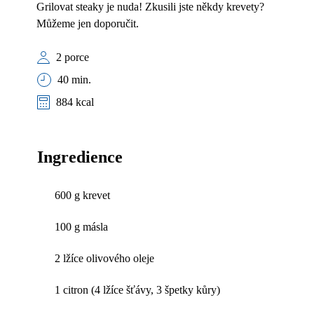
Grilovat steaky je nuda! Zkusili jste někdy krevety?
Můžeme jen doporučit.
2 porce
40 min.
884 kcal
Ingredience
600 g krevet
100 g másla
2 lžíce olivového oleje
1 citron (4 lžíce šťávy, 3 špetky kůry)