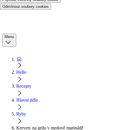
Odmítnout soubory cookies
Menu
Hello
Recepty
Hlavní jídla
Ryby
Krevety na grilu v medové marinádě