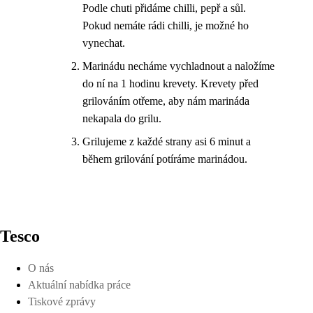
Podle chuti přidáme chilli, pepř a sůl.
Pokud nemáte rádi chilli, je možné ho
vynechat.
Marinádu necháme vychladnout a naložíme
do ní na 1 hodinu krevety. Krevety před
grilováním otřeme, aby nám marináda
nekapala do grilu.
Grilujeme z každé strany asi 6 minut a
během grilování potíráme marinádou.
Tesco
O nás
Aktuální nabídka práce
Tiskové zprávy