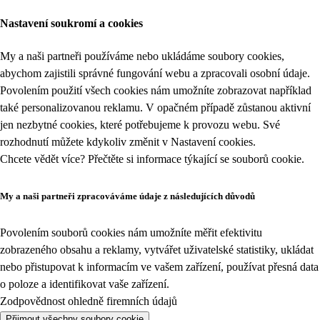
Nastavení soukromí a cookies
My a naši partneři používáme nebo ukládáme soubory cookies,
abychom zajistili správné fungování webu a zpracovali osobní údaje.
Povolením použití všech cookies nám umožníte zobrazovat například
také personalizovanou reklamu. V opačném případě zůstanou aktivní
jen nezbytné cookies, které potřebujeme k provozu webu. Své
rozhodnutí můžete kdykoliv změnit v
Nastavení cookies
.
Chcete vědět více? Přečtěte si informace týkající se
souborů cookie
.
My a naši partneři zpracováváme údaje z následujících důvodů
Povolením souborů cookies nám umožníte měřit efektivitu
zobrazeného obsahu a reklamy, vytvářet uživatelské statistiky, ukládat
nebo přistupovat k informacím ve vašem zařízení, používat přesná data
o poloze a identifikovat vaše zařízení.
Zodpovědnost ohledně firemních údajů
Přijmout všechny soubory cookie