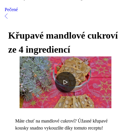
Pečené
Křupavé mandlové cukroví
ze 4 ingrediencí
Máte chuť na mandlové cukroví? Úžasné křupavé
kousky snadno vykouzlíte díky tomuto receptu!