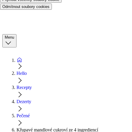
Odmítnout soubory cookies
Menu
Hello
Recepty
Dezerty
Pečené
Křupavé mandlové cukroví ze 4 ingrediencí