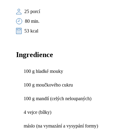
25 porcí
80 min.
53 kcal
Ingredience
100 g hladké mouky
100 g moučkového cukru
100 g mandlí (celých neloupaných)
4 vejce (bílky)
máslo (na vymazání a vysypání formy)