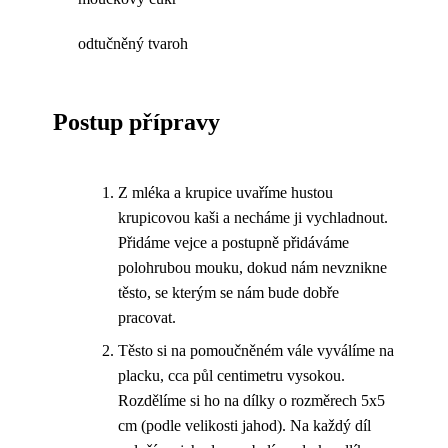
odtučněný tvaroh
Postup přípravy
Z mléka a krupice uvaříme hustou
krupicovou kaši a necháme ji vychladnout.
Přidáme vejce a postupně přidáváme
polohrubou mouku, dokud nám nevznikne
těsto, se kterým se nám bude dobře
pracovat.
Těsto si na pomoučněném vále vyválíme na
placku, cca půl centimetru vysokou.
Rozdělíme si ho na dílky o rozměrech 5x5
cm (podle velikosti jahod). Na každý díl