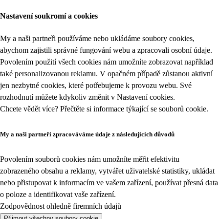
Nastavení soukromí a cookies
My a naši partneři používáme nebo ukládáme soubory cookies,
abychom zajistili správné fungování webu a zpracovali osobní údaje.
Povolením použití všech cookies nám umožníte zobrazovat například
také personalizovanou reklamu. V opačném případě zůstanou aktivní
jen nezbytné cookies, které potřebujeme k provozu webu. Své
rozhodnutí můžete kdykoliv změnit v
Nastavení cookies
.
Chcete vědět více? Přečtěte si informace týkající se
souborů cookie
.
My a naši partneři zpracováváme údaje z následujících důvodů
Povolením souborů cookies nám umožníte měřit efektivitu
zobrazeného obsahu a reklamy, vytvářet uživatelské statistiky, ukládat
nebo přistupovat k informacím ve vašem zařízení, používat přesná data
o poloze a identifikovat vaše zařízení.
Zodpovědnost ohledně firemních údajů
Přijmout všechny soubory cookie