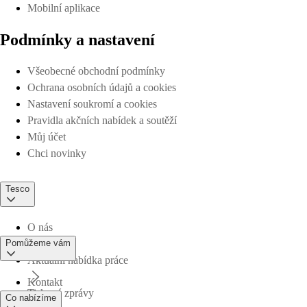
Mobilní aplikace
Podmínky a nastavení
Všeobecné obchodní podmínky
Ochrana osobních údajů a cookies
Nastavení soukromí a cookies
Pravidla akčních nabídek a soutěží
Můj účet
Chci novinky
Tesco
O nás
Pomůžeme vám
Aktuální nabídka práce
Kontakt
Tiskové zprávy
Co nabízíme