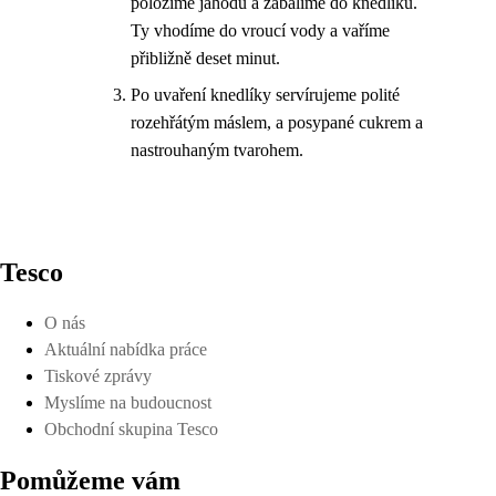
položíme jahodu a zabalíme do knedlíku.
Ty vhodíme do vroucí vody a vaříme
přibližně deset minut.
Po uvaření knedlíky servírujeme polité
rozehřátým máslem, a posypané cukrem a
nastrouhaným tvarohem.
Tesco
O nás
Aktuální nabídka práce
Tiskové zprávy
Myslíme na budoucnost
Obchodní skupina Tesco
Pomůžeme vám