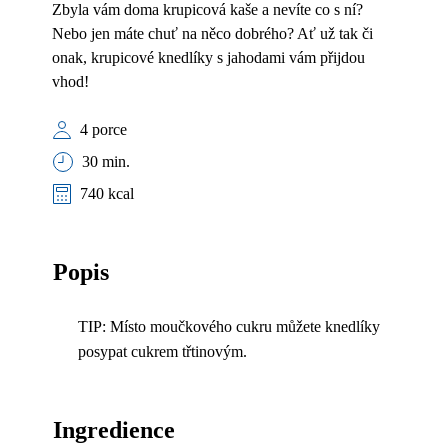
Zbyla vám doma krupicová kaše a nevíte co s ní?
Nebo jen máte chuť na něco dobrého? Ať už tak či
onak, krupicové knedlíky s jahodami vám přijdou
vhod!
4 porce
30 min.
740 kcal
Popis
TIP: Místo moučkového cukru můžete knedlíky
posypat cukrem třtinovým.
Ingredience