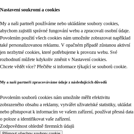
Nastavení soukromí a cookies
My a naši partneři používáme nebo ukládáme soubory cookies,
abychom zajistili správné fungování webu a zpracovali osobní údaje.
Povolením použití všech cookies nám umožníte zobrazovat například
také personalizovanou reklamu. V opačném případě zůstanou aktivní
jen nezbytné cookies, které potřebujeme k provozu webu. Své
rozhodnutí můžete kdykoliv změnit v
Nastavení cookies
.
Chcete vědět více? Přečtěte si informace týkající se
souborů cookie
.
My a naši partneři zpracováváme údaje z následujících důvodů
Povolením souborů cookies nám umožníte měřit efektivitu
zobrazeného obsahu a reklamy, vytvářet uživatelské statistiky, ukládat
nebo přistupovat k informacím ve vašem zařízení, používat přesná data
o poloze a identifikovat vaše zařízení.
Zodpovědnost ohledně firemních údajů
Přijmout všechny soubory cookie