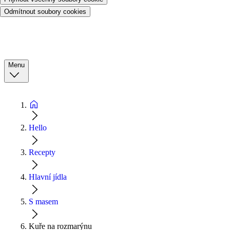
Odmítnout soubory cookies
Menu
Hello
Recepty
Hlavní jídla
S masem
Kuře na rozmarýnu