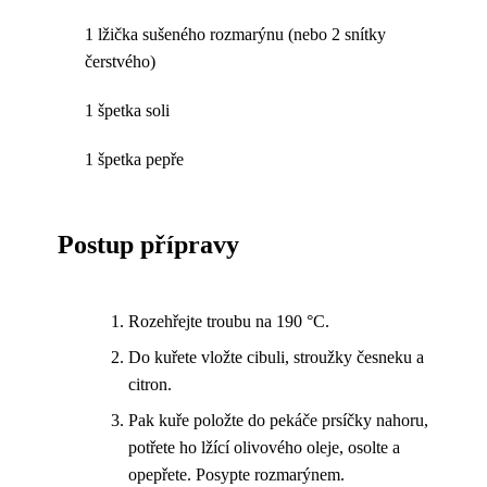
1 lžička sušeného rozmarýnu (nebo 2 snítky
čerstvého)
1 špetka soli
1 špetka pepře
Postup přípravy
Rozehřejte troubu na 190 °C.
Do kuřete vložte cibuli, stroužky česneku a
citron.
Pak kuře položte do pekáče prsíčky nahoru,
potřete ho lžící olivového oleje, osolte a
opepřete. Posypte rozmarýnem.