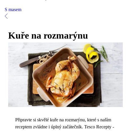
S masem
Kuře na rozmarýnu
Připravte si skvělé kuře na rozmarýnu, které s naším
receptem zvládne i úplný začátečník. Tesco Recepty -