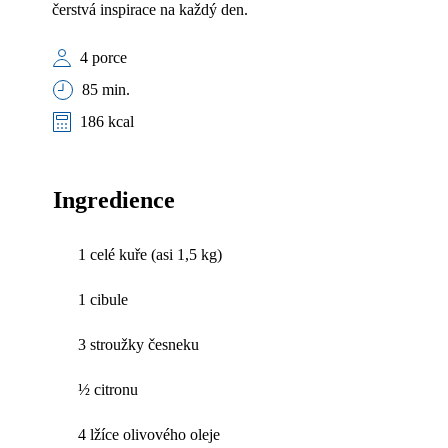
čerstvá inspirace na každý den.
4 porce
85 min.
186 kcal
Ingredience
1 celé kuře (asi 1,5 kg)
1 cibule
3 stroužky česneku
½ citronu
4 lžíce olivového oleje