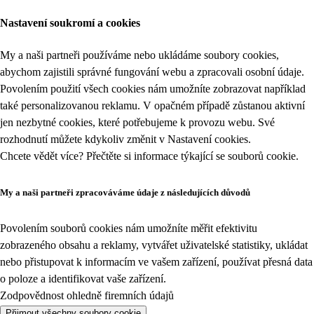
Nastavení soukromí a cookies
My a naši partneři používáme nebo ukládáme soubory cookies,
abychom zajistili správné fungování webu a zpracovali osobní údaje.
Povolením použití všech cookies nám umožníte zobrazovat například
také personalizovanou reklamu. V opačném případě zůstanou aktivní
jen nezbytné cookies, které potřebujeme k provozu webu. Své
rozhodnutí můžete kdykoliv změnit v
Nastavení cookies
.
Chcete vědět více? Přečtěte si informace týkající se
souborů cookie
.
My a naši partneři zpracováváme údaje z následujících důvodů
Povolením souborů cookies nám umožníte měřit efektivitu
zobrazeného obsahu a reklamy, vytvářet uživatelské statistiky, ukládat
nebo přistupovat k informacím ve vašem zařízení, používat přesná data
o poloze a identifikovat vaše zařízení.
Zodpovědnost ohledně firemních údajů
Přijmout všechny soubory cookie