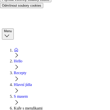
Odmítnout soubory cookies
Menu
Hello
Recepty
Hlavní jídla
S masem
Kuře s meruňkami