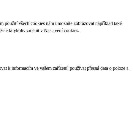
ím použití všech cookies nám umožníte zobrazovat například také
ůžete kdykoliv změnit v
Nastavení cookies
.
ovat k informacím ve vašem zařízení, používat přesná data o poloze a