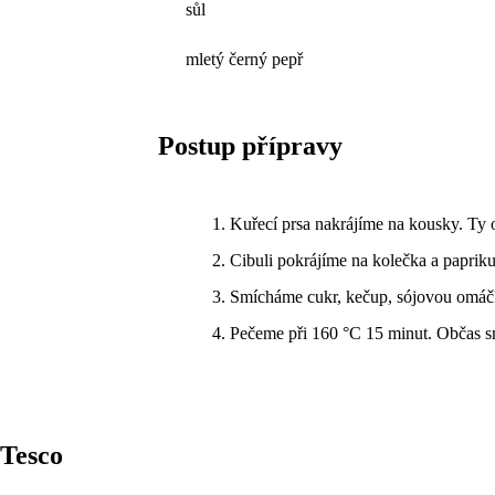
sůl
mletý černý pepř
Postup přípravy
Kuřecí prsa nakrájíme na kousky. Ty 
Cibuli pokrájíme na kolečka a paprik
Smícháme cukr, kečup, sójovou omáčk
Pečeme při 160 °C 15 minut. Občas 
Tesco