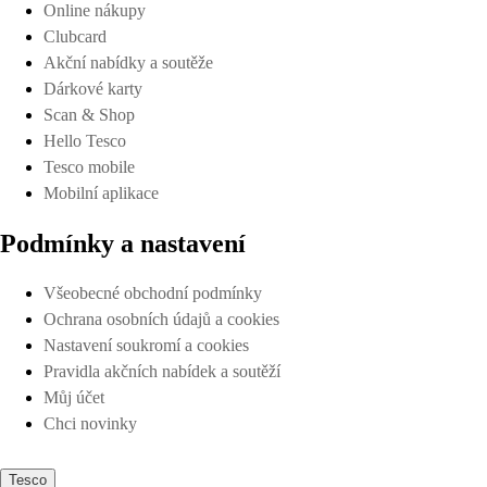
Online nákupy
Clubcard
Akční nabídky a soutěže
Dárkové karty
Scan & Shop
Hello Tesco
Tesco mobile
Mobilní aplikace
Podmínky a nastavení
Všeobecné obchodní podmínky
Ochrana osobních údajů a cookies
Nastavení soukromí a cookies
Pravidla akčních nabídek a soutěží
Můj účet
Chci novinky
Tesco