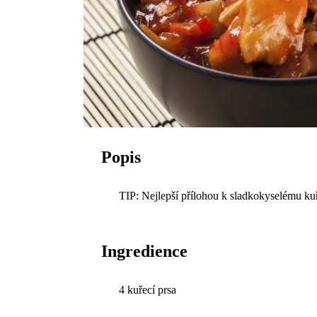
Popis
TIP: Nejlepší přílohou k sladkokyselému kuř
Ingredience
4 kuřecí prsa