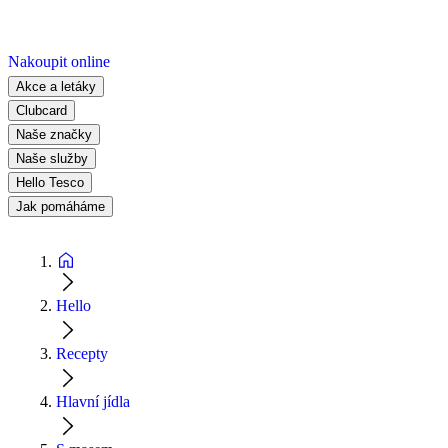
Nakoupit online
Akce a letáky
Clubcard
Naše značky
Naše služby
Hello Tesco
Jak pomáháme
Hello
Recepty
Hlavní jídla