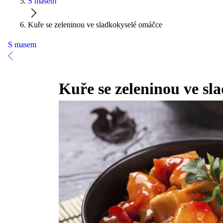
S masem
Kuře se zeleninou ve sladkokyselé omáčce
S masem
Kuře se zeleninou ve sl