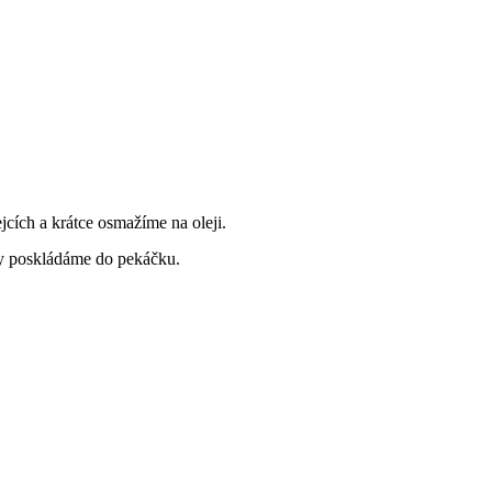
cích a krátce osmažíme na oleji.
sky poskládáme do pekáčku.