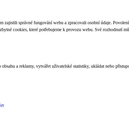
 zajistili správné fungování webu a zpracovali osobní údaje. Povolen
ezbytné cookies, které potřebujeme k provozu webu. Své rozhodnutí m
bsahu a reklamy, vytvářet uživatelské statistiky, ukládat nebo přistup
et