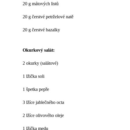
20 g mátových listů
20 g čerstvé petrželové natě
20 g čerstvé bazalky
Okurkový salát:
2 okurky (salátové)
1 lžička soli
1 špetka pepře
3 lžíce jablečného octa
2 lžíce olivového oleje
1 lžička medu