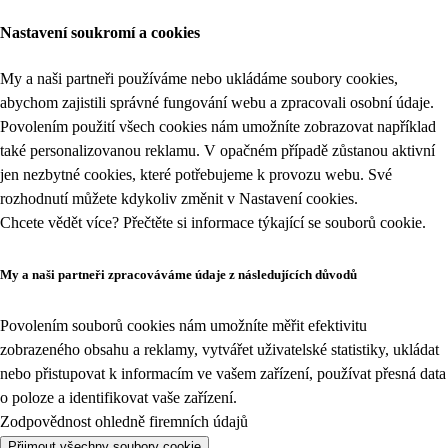
Nastavení soukromí a cookies
My a naši partneři používáme nebo ukládáme soubory cookies,
abychom zajistili správné fungování webu a zpracovali osobní údaje.
Povolením použití všech cookies nám umožníte zobrazovat například
také personalizovanou reklamu. V opačném případě zůstanou aktivní
jen nezbytné cookies, které potřebujeme k provozu webu. Své
rozhodnutí můžete kdykoliv změnit v
Nastavení cookies
.
Chcete vědět více? Přečtěte si informace týkající se
souborů cookie
.
My a naši partneři zpracováváme údaje z následujících důvodů
Povolením souborů cookies nám umožníte měřit efektivitu
zobrazeného obsahu a reklamy, vytvářet uživatelské statistiky, ukládat
nebo přistupovat k informacím ve vašem zařízení, používat přesná data
o poloze a identifikovat vaše zařízení.
Zodpovědnost ohledně firemních údajů
Přijmout všechny soubory cookie