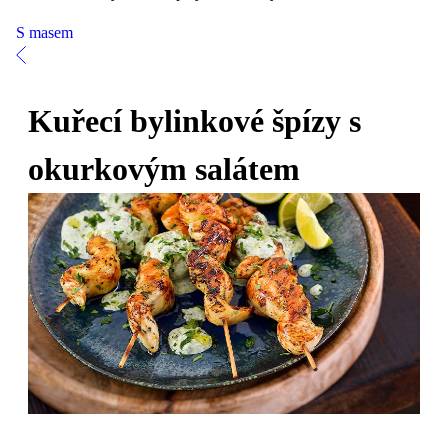
S masem
Kuřecí bylinkové špízy s
okurkovým salátem