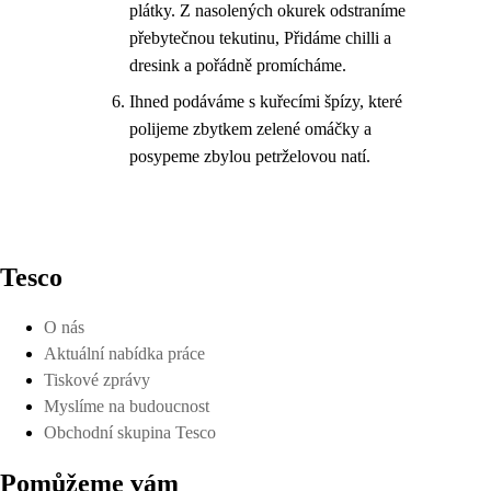
plátky. Z nasolených okurek odstraníme
přebytečnou tekutinu, Přidáme chilli a
dresink a pořádně promícháme.
Ihned podáváme s kuřecími špízy, které
polijeme zbytkem zelené omáčky a
posypeme zbylou petrželovou natí.
Tesco
O nás
Aktuální nabídka práce
Tiskové zprávy
Myslíme na budoucnost
Obchodní skupina Tesco
Pomůžeme vám