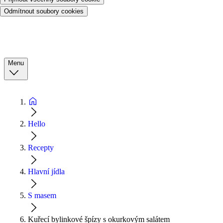
Odmítnout soubory cookies
Menu
Hello
Recepty
Hlavní jídla
S masem
Kuřecí bylinkové špízy s okurkovým salátem