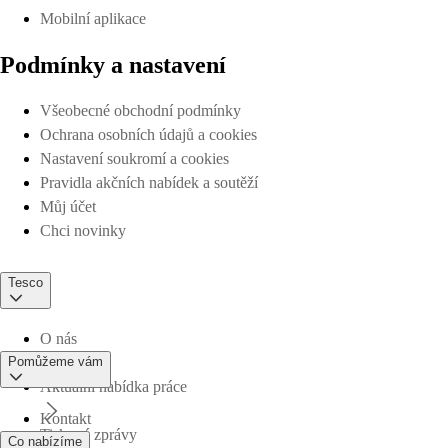
Mobilní aplikace
Podmínky a nastavení
Všeobecné obchodní podmínky
Ochrana osobních údajů a cookies
Nastavení soukromí a cookies
Pravidla akčních nabídek a soutěží
Můj účet
Chci novinky
Tesco
O nás
Pomůžeme vám
Aktuální nabídka práce
Kontakt
Tiskové zprávy
Co nabízíme