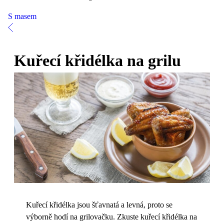
S masem
Kuřecí křidélka na grilu
Kuřecí křidélka jsou šťavnatá a levná, proto se
výborně hodí na grilovačku. Zkuste kuřecí křidélka na