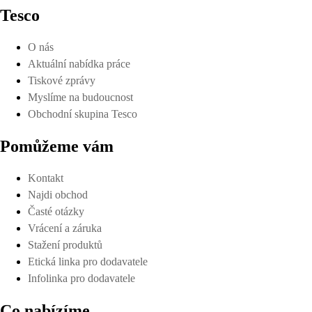
Tesco
O nás
Aktuální nabídka práce
Tiskové zprávy
Myslíme na budoucnost
Obchodní skupina Tesco
Pomůžeme vám
Kontakt
Najdi obchod
Časté otázky
Vrácení a záruka
Stažení produktů
Etická linka pro dodavatele
Infolinka pro dodavatele
Co nabízíme