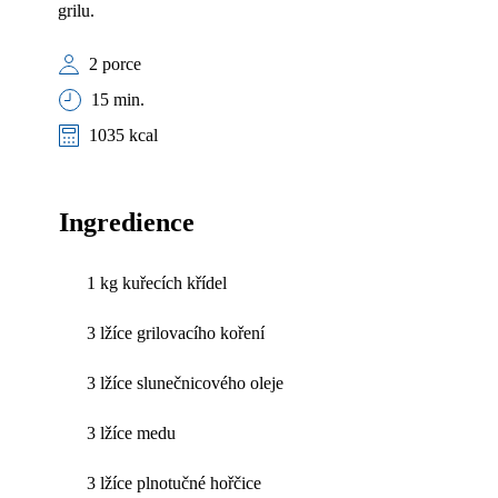
grilu.
2 porce
15 min.
1035 kcal
Ingredience
1 kg kuřecích křídel
3 lžíce grilovacího koření
3 lžíce slunečnicového oleje
3 lžíce medu
3 lžíce plnotučné hořčice