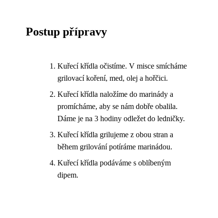
Postup přípravy
Kuřecí křídla očistíme. V misce smícháme
grilovací koření, med, olej a hořčici.
Kuřecí křídla naložíme do marinády a
promícháme, aby se nám dobře obalila.
Dáme je na 3 hodiny odležet do ledničky.
Kuřecí křídla grilujeme z obou stran a
během grilování potíráme marinádou.
Kuřecí křídla podáváme s oblíbeným
dipem.