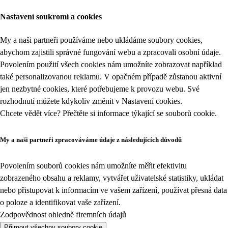
Nastavení soukromí a cookies
My a naši partneři používáme nebo ukládáme soubory cookies,
abychom zajistili správné fungování webu a zpracovali osobní údaje.
Povolením použití všech cookies nám umožníte zobrazovat například
také personalizovanou reklamu. V opačném případě zůstanou aktivní
jen nezbytné cookies, které potřebujeme k provozu webu. Své
rozhodnutí můžete kdykoliv změnit v
Nastavení cookies
.
Chcete vědět více? Přečtěte si informace týkající se
souborů cookie
.
My a naši partneři zpracováváme údaje z následujících důvodů
Povolením souborů cookies nám umožníte měřit efektivitu
zobrazeného obsahu a reklamy, vytvářet uživatelské statistiky, ukládat
nebo přistupovat k informacím ve vašem zařízení, používat přesná data
o poloze a identifikovat vaše zařízení.
Zodpovědnost ohledně firemních údajů
Přijmout všechny soubory cookie