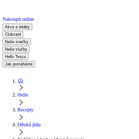
Nakoupit online
Akce a letáky
Clubcard
Naše značky
Naše služby
Hello Tesco
Jak pomáháme
Hello
Recepty
Dětská jídla