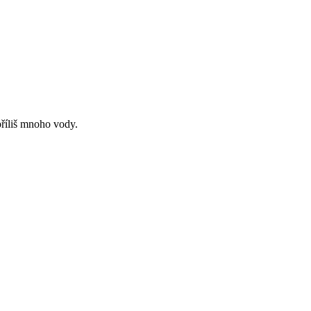
říliš mnoho vody.