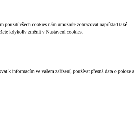
ím použití všech cookies nám umožníte zobrazovat například také
ůžete kdykoliv změnit v
Nastavení cookies
.
ovat k informacím ve vašem zařízení, používat přesná data o poloze a