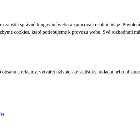
 zajistili správné fungování webu a zpracovali osobní údaje. Povolen
ezbytné cookies, které potřebujeme k provozu webu. Své rozhodnutí m
bsahu a reklamy, vytvářet uživatelské statistiky, ukládat nebo přistup
et