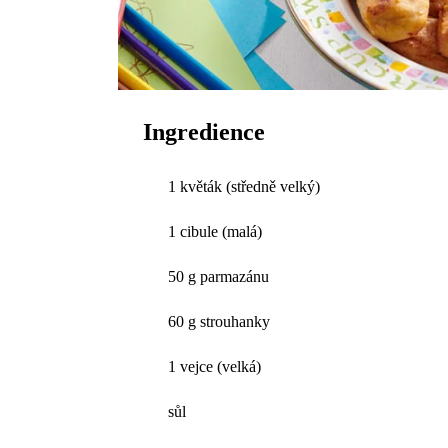
Ingredience
1 květák (středně velký)
1 cibule (malá)
50 g parmazánu
60 g strouhanky
1 vejce (velká)
sůl