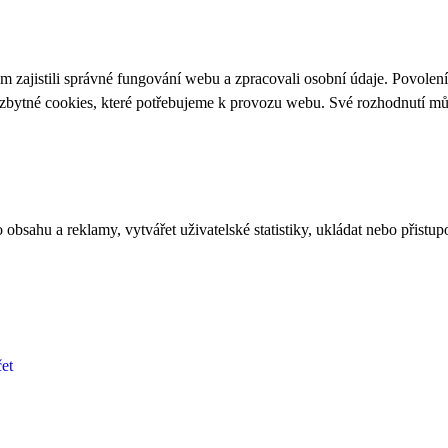
 zajistili správné fungování webu a zpracovali osobní údaje. Povolen
ezbytné cookies, které potřebujeme k provozu webu. Své rozhodnutí m
bsahu a reklamy, vytvářet uživatelské statistiky, ukládat nebo přistup
et