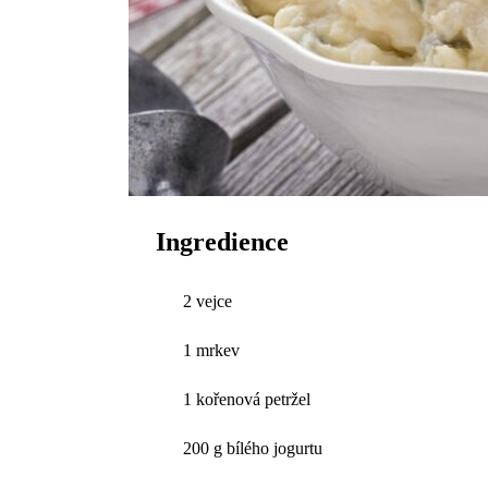
Ingredience
2 vejce
1 mrkev
1 kořenová petržel
200 g bílého jogurtu