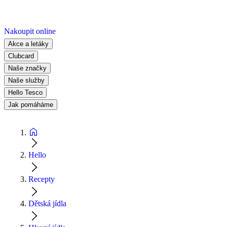
Nakoupit online
Akce a letáky
Clubcard
Naše značky
Naše služby
Hello Tesco
Jak pomáháme
Hello
Recepty
Dětská jídla