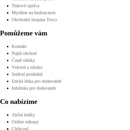
Tiskové zprávy
Myslíme na budoucnost
Obchodní skupina Tesco
Pomůžeme vám
Kontakt
Najdi obchod
Časté otázky
Vrácení a záruka
Stažení produktů
Etická linka pro dodavatele
Infolinka pro dodavatele
Co nabízíme
Akční letáky
Online nákupy
Clubcard