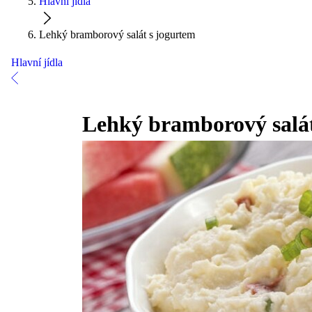
Hlavní jídla
Lehký bramborový salát s jogurtem
Hlavní jídla
Lehký bramborový salát