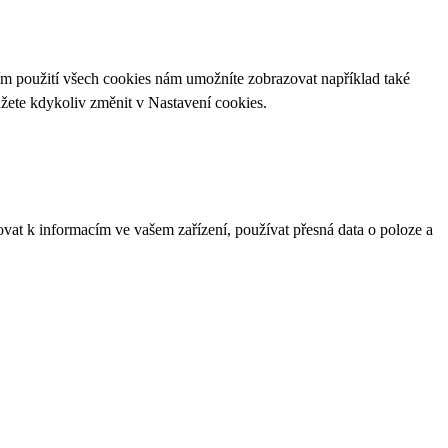
ím použití všech cookies nám umožníte zobrazovat například také
ůžete kdykoliv změnit v
Nastavení cookies
.
ovat k informacím ve vašem zařízení, používat přesná data o poloze a