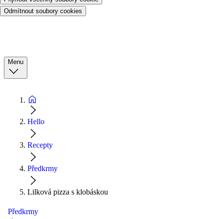
Odmítnout soubory cookies
Menu
Hello
Recepty
Předkrmy
Lilková pizza s klobáskou
Předkrmy