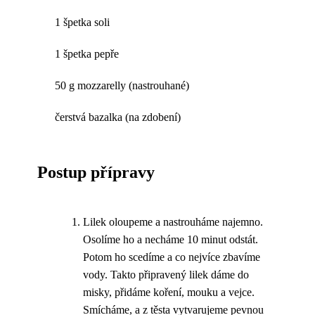
1 špetka soli
1 špetka pepře
50 g mozzarelly (nastrouhané)
čerstvá bazalka (na zdobení)
Postup přípravy
Lilek oloupeme a nastrouháme najemno.
Osolíme ho a necháme 10 minut odstát.
Potom ho scedíme a co nejvíce zbavíme
vody. Takto připravený lilek dáme do
misky, přidáme koření, mouku a vejce.
Smícháme, a z těsta vytvarujeme pevnou