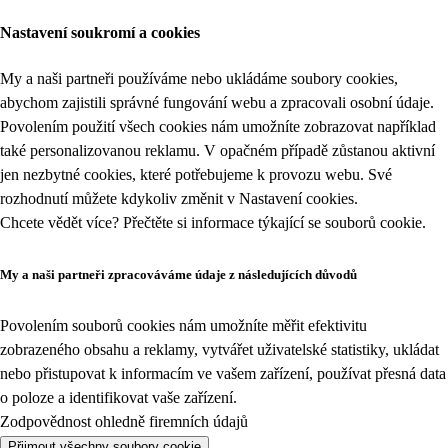
Nastavení soukromí a cookies
My a naši partneři používáme nebo ukládáme soubory cookies,
abychom zajistili správné fungování webu a zpracovali osobní údaje.
Povolením použití všech cookies nám umožníte zobrazovat například
také personalizovanou reklamu. V opačném případě zůstanou aktivní
jen nezbytné cookies, které potřebujeme k provozu webu. Své
rozhodnutí můžete kdykoliv změnit v
Nastavení cookies
.
Chcete vědět více? Přečtěte si informace týkající se
souborů cookie
.
My a naši partneři zpracováváme údaje z následujících důvodů
Povolením souborů cookies nám umožníte měřit efektivitu
zobrazeného obsahu a reklamy, vytvářet uživatelské statistiky, ukládat
nebo přistupovat k informacím ve vašem zařízení, používat přesná data
o poloze a identifikovat vaše zařízení.
Zodpovědnost ohledně firemních údajů
Přijmout všechny soubory cookie