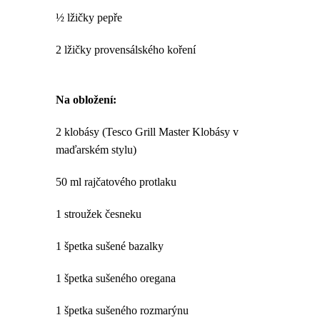
½ lžičky pepře
2 lžičky provensálského koření
Na obložení:
2 klobásy (Tesco Grill Master Klobásy v
maďarském stylu)
50 ml rajčatového protlaku
1 stroužek česneku
1 špetka sušené bazalky
1 špetka sušeného oregana
1 špetka sušeného rozmarýnu