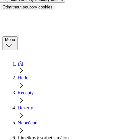
Odmítnout soubory cookies
Menu
Hello
Recepty
Dezerty
Nepečené
Limetkový sorbet s mátou