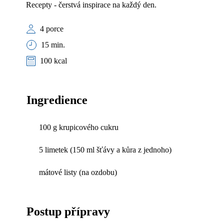
Recepty - čerstvá inspirace na každý den.
4 porce
15 min.
100 kcal
Ingredience
100 g krupicového cukru
5 limetek (150 ml šťávy a kůra z jednoho)
mátové listy (na ozdobu)
Postup přípravy