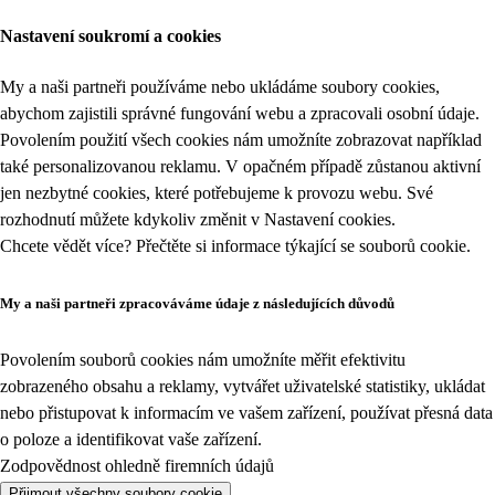
Nastavení soukromí a cookies
My a naši partneři používáme nebo ukládáme soubory cookies,
abychom zajistili správné fungování webu a zpracovali osobní údaje.
Povolením použití všech cookies nám umožníte zobrazovat například
také personalizovanou reklamu. V opačném případě zůstanou aktivní
jen nezbytné cookies, které potřebujeme k provozu webu. Své
rozhodnutí můžete kdykoliv změnit v
Nastavení cookies
.
Chcete vědět více? Přečtěte si informace týkající se
souborů cookie
.
My a naši partneři zpracováváme údaje z následujících důvodů
Povolením souborů cookies nám umožníte měřit efektivitu
zobrazeného obsahu a reklamy, vytvářet uživatelské statistiky, ukládat
nebo přistupovat k informacím ve vašem zařízení, používat přesná data
o poloze a identifikovat vaše zařízení.
Zodpovědnost ohledně firemních údajů
Přijmout všechny soubory cookie