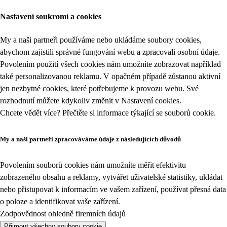
Nastavení soukromí a cookies
My a naši partneři používáme nebo ukládáme soubory cookies,
abychom zajistili správné fungování webu a zpracovali osobní údaje.
Povolením použití všech cookies nám umožníte zobrazovat například
také personalizovanou reklamu. V opačném případě zůstanou aktivní
jen nezbytné cookies, které potřebujeme k provozu webu. Své
rozhodnutí můžete kdykoliv změnit v
Nastavení cookies
.
Chcete vědět více? Přečtěte si informace týkající se
souborů cookie
.
My a naši partneři zpracováváme údaje z následujících důvodů
Povolením souborů cookies nám umožníte měřit efektivitu
zobrazeného obsahu a reklamy, vytvářet uživatelské statistiky, ukládat
nebo přistupovat k informacím ve vašem zařízení, používat přesná data
o poloze a identifikovat vaše zařízení.
Zodpovědnost ohledně firemních údajů
Přijmout všechny soubory cookie