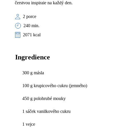
čerstvou inspiraie na každý den.
2 porce
240 min.
2071 kcal
Ingredience
300 g másla
100 g krupicového cukru (jemného)
450 g polohrubé mouky
1 sáček vanilkového cukru
1 vejce