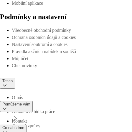
Mobilní aplikace
Podmínky a nastavení
Všeobecné obchodní podmínky
Ochrana osobních údajů a cookies
Nastavení soukromí a cookies
Pravidla akčních nabídek a soutěží
Můj účet
Chci novinky
Tesco
O nás
Pomůžeme vám
Aktuální nabídka práce
Kontakt
Tiskové zprávy
Co nabízíme