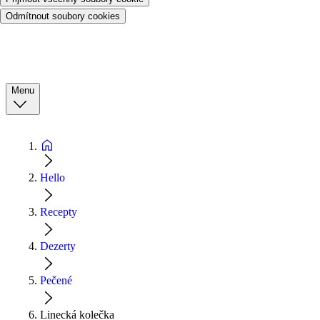
Odmítnout soubory cookies
Menu
Hello
Recepty
Dezerty
Pečené
Linecká kolečka