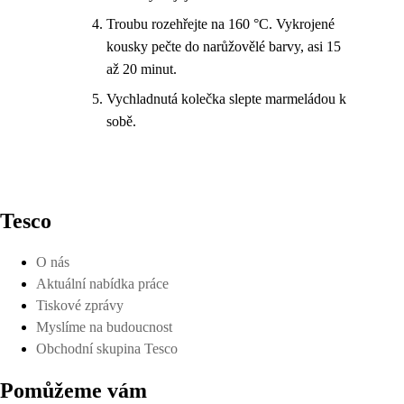
Troubu rozehřejte na 160 °C. Vykrojené
kousky pečte do narůžovělé barvy, asi 15
až 20 minut.
Vychladnutá kolečka slepte marmeládou k
sobě.
Tesco
O nás
Aktuální nabídka práce
Tiskové zprávy
Myslíme na budoucnost
Obchodní skupina Tesco
Pomůžeme vám