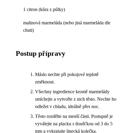
1 citron (kůra z půlky)
malinová marmeláda (nebo jiná marmeláda dle
chuti)
Postup přípravy
Máslo nechte při pokojové teplotě
změknout.
Všechny ingredience kromě marmelády
smíchejte a vytvořte z nich těsto. Nechte ho
odležet v chladu, ideálně přes noc.
Těsto rozdělte na menší části. Postupně je
vyválejte na placku s tloušťkou od 3 do 5
mm a vykrajujte linecká kolečka.