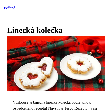
Pečené
Linecká kolečka
Vyzkoušejte báječná linecká kolečka podle tohoto
osvědčeného receptu! Navštivte Tesco Recepty - vaši